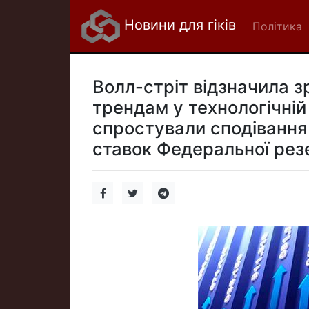
Новини для гіків
Політика
Волл-стріт відзначила 
трендам у технологічній 
спростували сподівання
ставок Федеральної рез