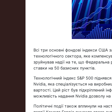
Всі три основні фондові індекси США 
технологічного сектора, яке компенсув
зруйнував надії на те, що Федеральна
ставки на 50 базисних пунктів.
Технологічний індекс S&P 500 піднявся
Nvidia, яка спеціалізується на виробни
вартості. Цей ріст був підкріплений 
можливість надання Nvidia дозволу на 
Політичні події також вплинули на нас