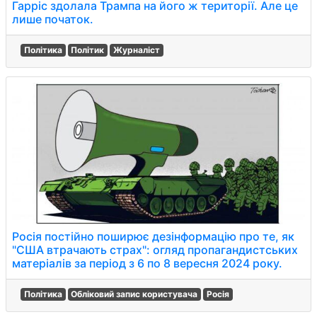
Гарріс здолала Трампа на його ж території. Але це
лише початок.
Політика
Політик
Журналіст
Росія постійно поширює дезінформацію про те, як
"США втрачають страх": огляд пропагандистських
матеріалів за період з 6 по 8 вересня 2024 року.
Політика
Обліковий запис користувача
Росія