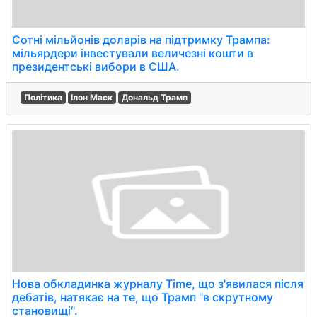
Сотні мільйонів доларів на підтримку Трампа:
мільярдери інвестували величезні кошти в
президентські вибори в США.
Політика
Ілон Маск
Дональд Трамп
Нова обкладинка журналу Time, що з'явилася після
дебатів, натякає на те, що Трамп "в скрутному
становищі".