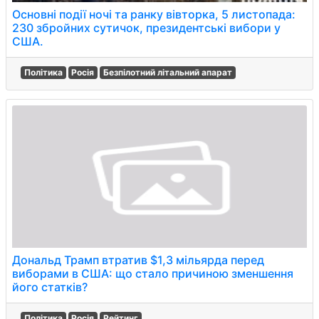
Основні події ночі та ранку вівторка, 5 листопада:
230 збройних сутичок, президентські вибори у
США.
Політика
Росія
Безпілотний літальний апарат
Дональд Трамп втратив $1,3 мільярда перед
виборами в США: що стало причиною зменшення
його статків?
Політика
Росія
Рейтинг