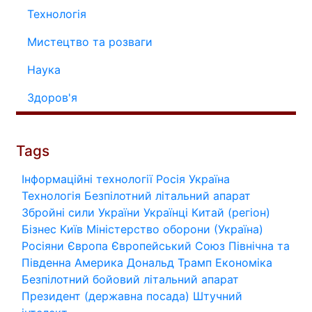
Технологія
Мистецтво та розваги
Наука
Здоров'я
Tags
Інформаційні технології
Росія
Україна
Технологія
Безпілотний літальний апарат
Збройні сили України
Українці
Китай (регіон)
Бізнес
Київ
Міністерство оборони (Україна)
Росіяни
Європа
Європейський Союз
Північна та
Південна Америка
Дональд Трамп
Економіка
Безпілотний бойовий літальний апарат
Президент (державна посада)
Штучний