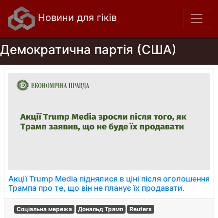
Новини для гіків
Демократична партія (США)
Акції Trump Media піднялися в ціні після оголошення
Трампа про те, що він не планує їх продавати.
Соціальна мережа
Дональд Трамп
Reuters