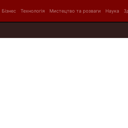
Бізнес
Технологія
Мистецтво та розваги
Наука
З