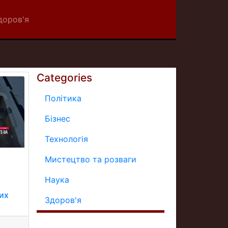
доров'я
Categories
Політика
Бізнес
Технологія
Мистецтво та розваги
Наука
их
Здоров'я