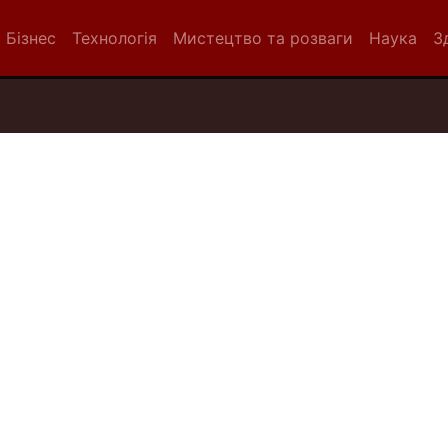
Бізнес
Технологія
Мистецтво та розваги
Наука
З