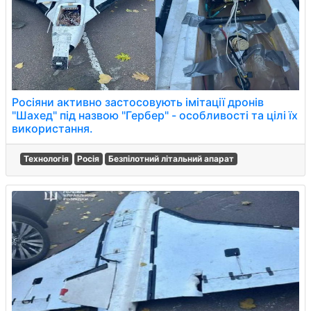
Росіяни активно застосовують імітації дронів
"Шахед" під назвою "Гербер" - особливості та цілі їх
використання.
Технологія
Росія
Безпілотний літальний апарат