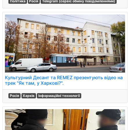
Політика
Росія
Telegram (сервіс обміну повідомленнями)
Культурний Десант та REMEZ презентують відео на
трек "Як там, у Харкові?".
Росія
Харків
Інформаційні технології