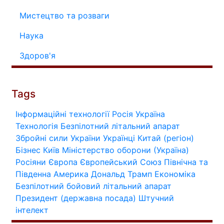
Мистецтво та розваги
Наука
Здоров'я
Tags
Інформаційні технології
Росія
Україна
Технологія
Безпілотний літальний апарат
Збройні сили України
Українці
Китай (регіон)
Бізнес
Київ
Міністерство оборони (Україна)
Росіяни
Європа
Європейський Союз
Північна та
Південна Америка
Дональд Трамп
Економіка
Безпілотний бойовий літальний апарат
Президент (державна посада)
Штучний
інтелект