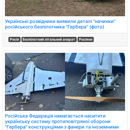
Українські розвідники виявили деталі "начинки"
російського безпілотника "Гербера" (фото)
Росія
Безпілотний літальний апарат
Росіяни
Російська Федерація намагається наситити
українську систему протиповітряної оборони
"Гербера" конструкціями з фанери та іноземними