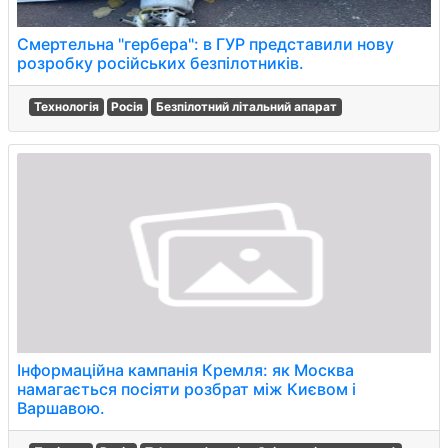
Смертельна "гербера": в ГУР представили нову
розробку російських безпілотників.
Технологія
Росія
Безпілотний літальний апарат
Інформаційна кампанія Кремля: як Москва
намагається посіяти розбрат між Києвом і
Варшавою.