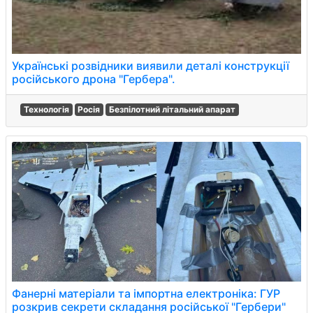
Українські розвідники виявили деталі конструкції
російського дрона "Гербера".
Технологія
Росія
Безпілотний літальний апарат
Фанерні матеріали та імпортна електроніка: ГУР
розкрив секрети складання російської "Гербери"