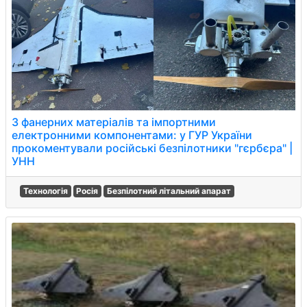
З фанерних матеріалів та імпортними
електронними компонентами: у ГУР України
прокоментували російські безпілотники "гєрбєра" |
УНН
Технологія
Росія
Безпілотний літальний апарат