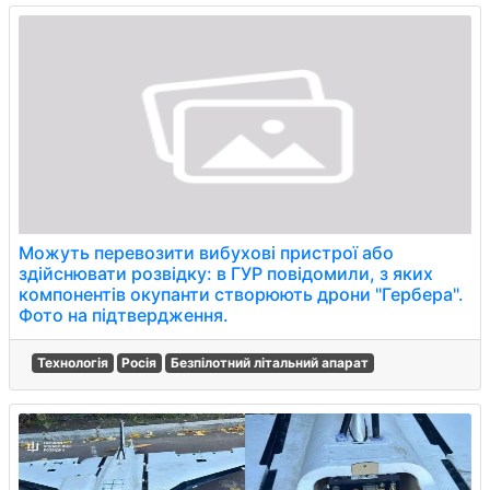
Можуть перевозити вибухові пристрої або
здійснювати розвідку: в ГУР повідомили, з яких
компонентів окупанти створюють дрони "Гербера".
Фото на підтвердження.
Технологія
Росія
Безпілотний літальний апарат