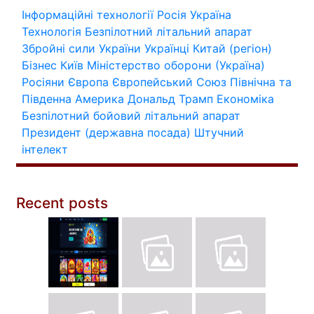
Інформаційні технології
Росія
Україна
Технологія
Безпілотний літальний апарат
Збройні сили України
Українці
Китай (регіон)
Бізнес
Київ
Міністерство оборони (Україна)
Росіяни
Європа
Європейський Союз
Північна та
Південна Америка
Дональд Трамп
Економіка
Безпілотний бойовий літальний апарат
Президент (державна посада)
Штучний
інтелект
Recent posts