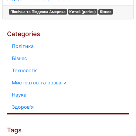
Північна та Південна Америка
Китай (регіон)
Бізнес
Categories
Політика
Бізнес
Технологія
Мистецтво та розваги
Наука
Здоров'я
Tags