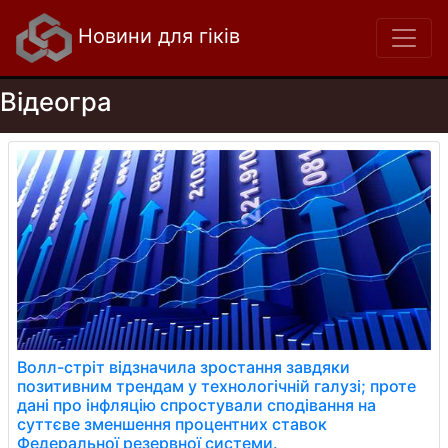
Новини для гіків
Відеогра
Волл-стріт відзначила зростання завдяки
позитивним трендам у технологічній галузі; проте
дані про інфляцію спростували сподівання на
суттєве зменшення процентних ставок
Федеральної резервної системи.