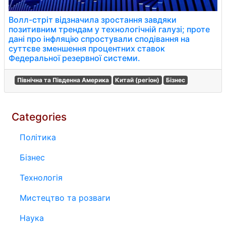
Волл-стріт відзначила зростання завдяки
позитивним трендам у технологічній галузі; проте
дані про інфляцію спростували сподівання на
суттєве зменшення процентних ставок
Федеральної резервної системи.
Північна та Південна Америка
Китай (регіон)
Бізнес
Categories
Політика
Бізнес
Технологія
Мистецтво та розваги
Наука