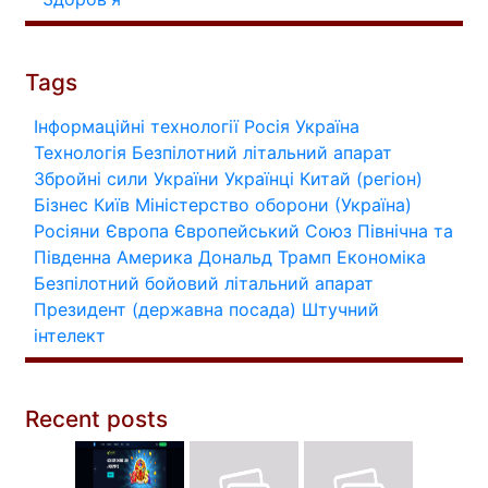
Tags
Інформаційні технології
Росія
Україна
Технологія
Безпілотний літальний апарат
Збройні сили України
Українці
Китай (регіон)
Бізнес
Київ
Міністерство оборони (Україна)
Росіяни
Європа
Європейський Союз
Північна та
Південна Америка
Дональд Трамп
Економіка
Безпілотний бойовий літальний апарат
Президент (державна посада)
Штучний
інтелект
Recent posts