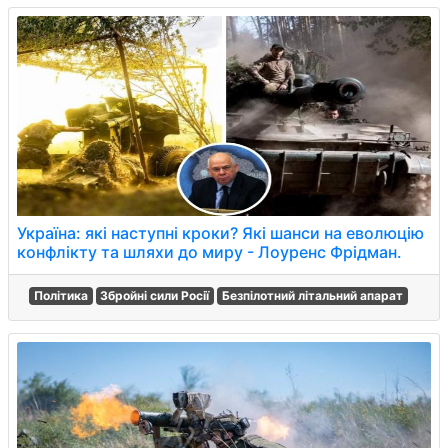
Україна: які наступні кроки? Які шанси на еволюцію
конфлікту та шляхи до миру - Лоуренс Фрідман.
Політика
Збройні сили Росії
Безпілотний літальний апарат