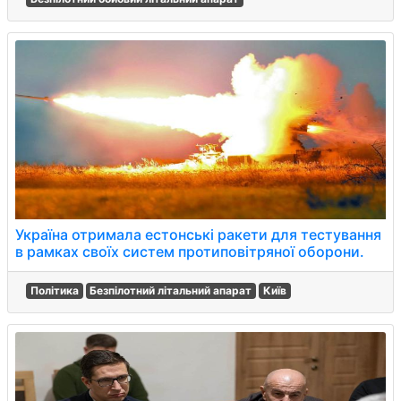
Україна отримала естонські ракети для тестування
в рамках своїх систем протиповітряної оборони.
Політика
Безпілотний літальний апарат
Київ