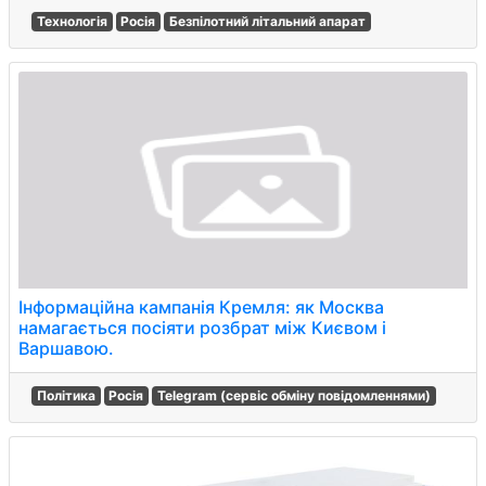
Технологія
Росія
Безпілотний літальний апарат
Інформаційна кампанія Кремля: як Москва
намагається посіяти розбрат між Києвом і
Варшавою.
Політика
Росія
Telegram (сервіс обміну повідомленнями)