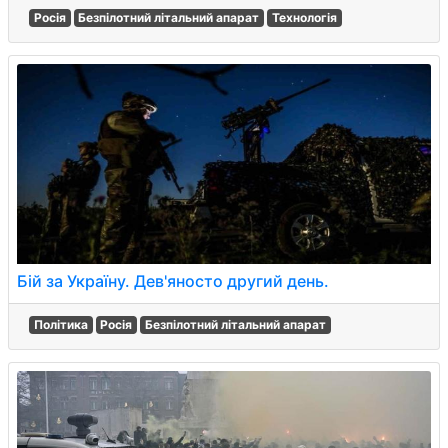
Росія
Безпілотний літальний апарат
Технологія
Бій за Україну. Дев'яносто другий день.
Політика
Росія
Безпілотний літальний апарат