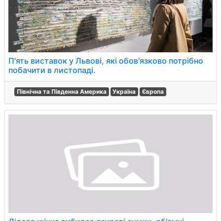
П'ять виставок у Львові, які обов'язково потрібно
побачити в листопаді.
Північна та Південна Америка
Україна
Європа