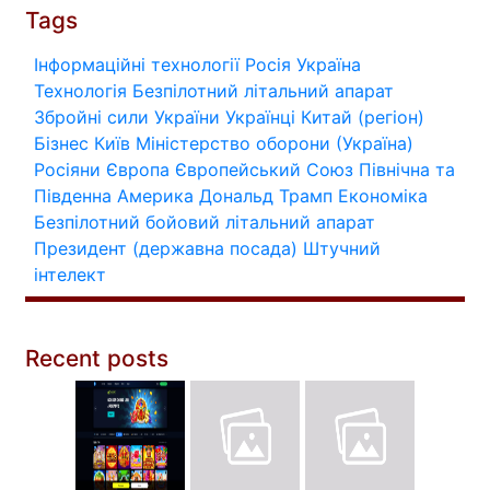
Tags
Інформаційні технології
Росія
Україна
Технологія
Безпілотний літальний апарат
Збройні сили України
Українці
Китай (регіон)
Бізнес
Київ
Міністерство оборони (Україна)
Росіяни
Європа
Європейський Союз
Північна та
Південна Америка
Дональд Трамп
Економіка
Безпілотний бойовий літальний апарат
Президент (державна посада)
Штучний
інтелект
Recent posts