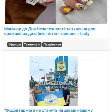
Манікюр до Дня Незалежності: натхнення для
вражаючих дизайнів нігтів - галерея - Lady
Франція
Технологія
Патріотизм
"Жодні гармати не стануть на заваді нашому