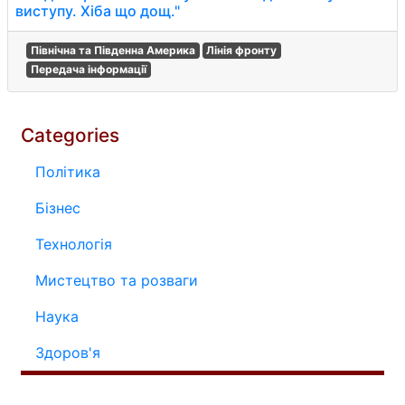
виступу. Хіба що дощ."
Північна та Південна Америка
Лінія фронту
Передача інформації
Categories
Політика
Бізнес
Технологія
Мистецтво та розваги
Наука
Здоров'я