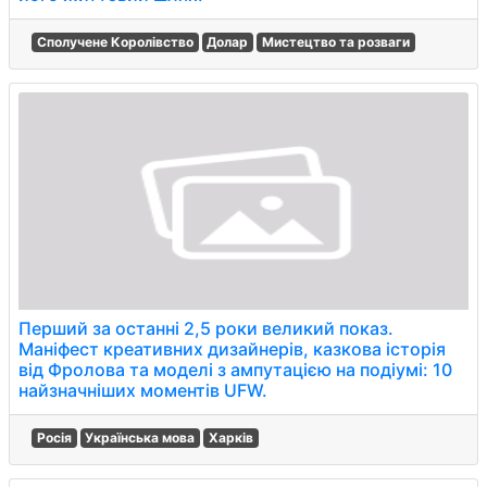
Сполучене Королівство
Долар
Мистецтво та розваги
Перший за останні 2,5 роки великий показ.
Маніфест креативних дизайнерів, казкова історія
від Фролова та моделі з ампутацією на подіумі: 10
найзначніших моментів UFW.
Росія
Українська мова
Харків