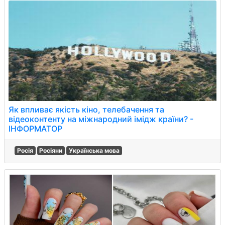
Як впливає якість кіно, телебачення та
відеоконтенту на міжнародний імідж країни? -
ІНФОРМАТОР
Росія
Росіяни
Українська мова