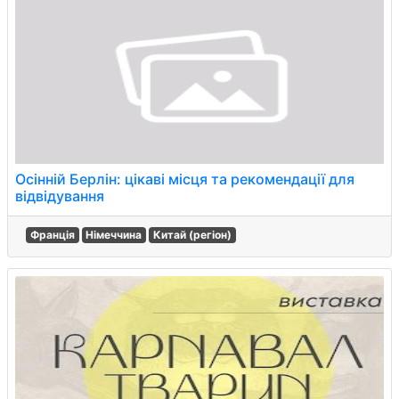
Осінній Берлін: цікаві місця та рекомендації для
відвідування
Франція
Німеччина
Китай (регіон)