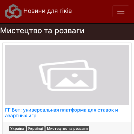
Новини для гіків
Мистецтво та розваги
ГГ Бет: универсальная платформа для ставок и
азартных игр
Україна
Українці
Мистецтво та розваги