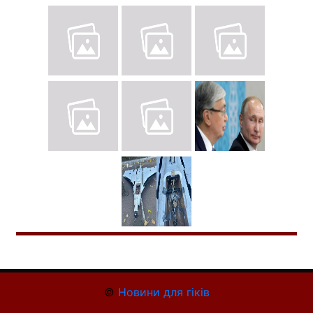
©
Новини для гіків