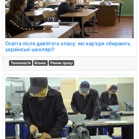
Освіта після дев’ятого класу: які кар'єри обирають
українські школярі?
Технологія
Бізнес
Ринок праці