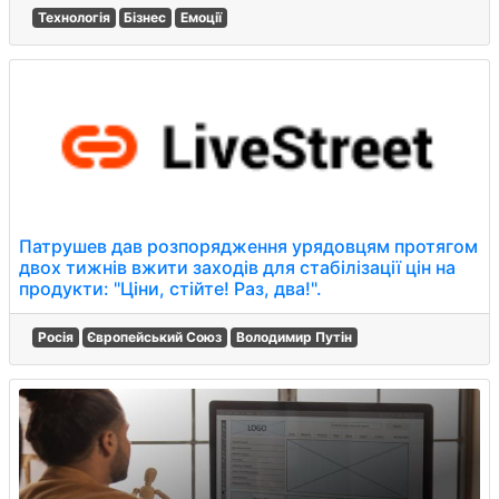
Технологія
Бізнес
Емоції
Патрушев дав розпорядження урядовцям протягом
двох тижнів вжити заходів для стабілізації цін на
продукти: "Ціни, стійте! Раз, два!".
Росія
Європейський Союз
Володимир Путін