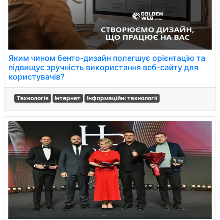
Яким чином бенто-дизайн полегшує орієнтацію та
підвищує зручність використання веб-сайту для
користувачів?
Технологія
Інтернет
Інформаційні технології