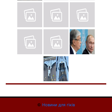
©
Новини для гіків