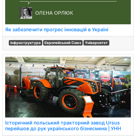
Як забезпечити прогрес інновацій в Україні
Інфраструктура
Європейський Союз
Університет
Історичний польський тракторний завод Ursus
перейшов до рук українського бізнесмена | УНН