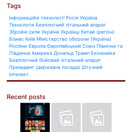
Tags
Інформаційні технології
Росія
Україна
Технологія
Безпілотний літальний апарат
Збройні сили України
Українці
Китай (регіон)
Бізнес
Київ
Міністерство оборони (Україна)
Росіяни
Європа
Європейський Союз
Північна та
Південна Америка
Дональд Трамп
Економіка
Безпілотний бойовий літальний апарат
Президент (державна посада)
Штучний
інтелект
Recent posts