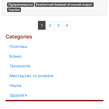
Підприємництво
Безпілотний бойовий літальний апарат
Україна
1
2
3
4
Categories
Політика
Бізнес
Технологія
Мистецтво та розваги
Наука
Здоров'я