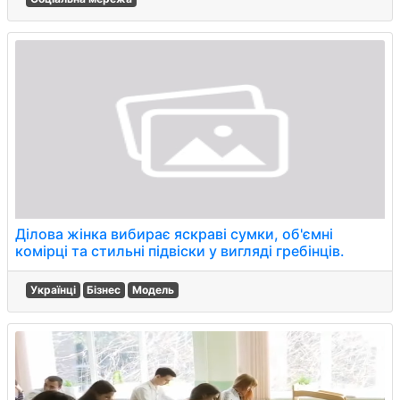
Ділова жінка вибирає яскраві сумки, об'ємні
комірці та стильні підвіски у вигляді гребінців.
Українці
Бізнес
Модель