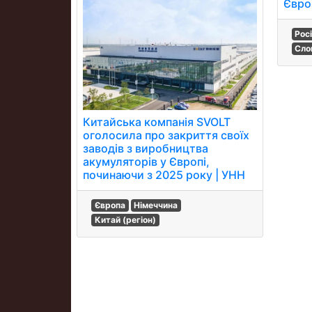
Євро
Рос
Сло
Китайська компанія SVOLT
оголосила про закриття своїх
заводів з виробництва
акумуляторів у Європі,
починаючи з 2025 року | УНН
Європа
Німеччина
Китай (регіон)