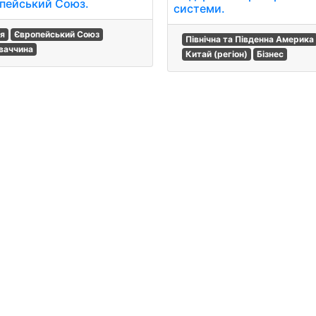
пейський Союз.
системи.
ія
Європейський Союз
Північна та Південна Америка
ваччина
Китай (регіон)
Бізнес