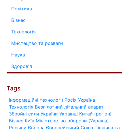
Політика
Бізнес
Технологія
Мистецтво та розваги
Наука
Здоров'я
Tags
Інформаційні технології
Росія
Україна
Технологія
Безпілотний літальний апарат
Збройні сили України
Українці
Китай (регіон)
Бізнес
Київ
Міністерство оборони (Україна)
Росіяни
Європа
Європейський Союз
Північна та