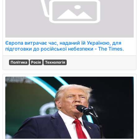
Європа витрачає час, наданий їй Україною, для
підготовки до російської небезпеки - The Times.
Політика
Росія
Технологія