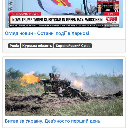
Огляд новин - Останні події в Харкові
Росія
Курська область
Європейський Союз
Битва за Україну. Дев'яносто перший день.