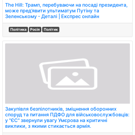
The Hill: Трамп, перебуваючи на посаді президента,
може пред’явити ультиматум Путіну та
Зеленському - Деталі | Експрес онлайн
Політика
Росія
Політик
Закупівля безпілотників, зміцнення оборонних
споруд та питання ПДФО для військовослужбовців:
у "ЄС" звернули увагу Умєрова на критичні
виклики, з якими стикається армія.