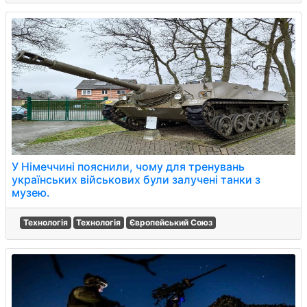
У Німеччині пояснили, чому для тренувань
українських військових були залучені танки з
музею.
Технологія
Технологія
Європейський Союз