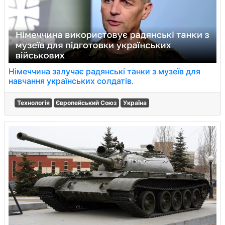
Німеччина залучає радянські танки з музеїв для
навчання українських солдатів.
Технологія
Європейський Союз
Україна