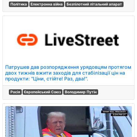
Політика
Електронна війна
Безпілотний літальний апарат
Патрушев дав розпорядження урядовцям протягом
двох тижнів вжити заходів для стабілізації цін на
продукти: "Ціни, стійте! Раз, два!".
Росія
Європейський Союз
Володимир Путін