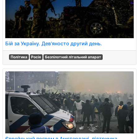
Бій за Україну. Дев'яносто другий день.
Політика
Росія
Безпілотний літальний апарат
Єврейський погром в Амстердамі, підтримка