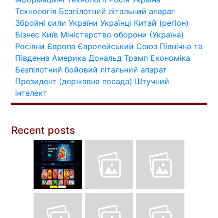
Технологія
Безпілотний літальний апарат
Збройні сили України
Українці
Китай (регіон)
Бізнес
Київ
Міністерство оборони (Україна)
Росіяни
Європа
Європейський Союз
Північна та
Південна Америка
Дональд Трамп
Економіка
Безпілотний бойовий літальний апарат
Президент (державна посада)
Штучний
інтелект
Recent posts