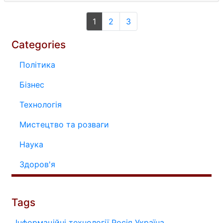
1
2
3
Categories
Політика
Бізнес
Технологія
Мистецтво та розваги
Наука
Здоров'я
Tags
Інформаційні технології
Росія
Україна