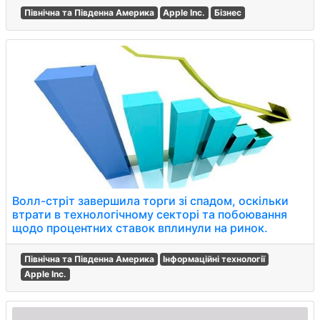
Північна та Південна Америка
Apple Inc.
Бізнес
Волл-стріт завершила торги зі спадом, оскільки
втрати в технологічному секторі та побоювання
щодо процентних ставок вплинули на ринок.
Північна та Південна Америка
Інформаційні технології
Apple Inc.