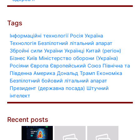
Tags
Інформаційні технології
Росія
Україна
Технологія
Безпілотний літальний апарат
Збройні сили України
Українці
Китай (регіон)
Бізнес
Київ
Міністерство оборони (Україна)
Росіяни
Європа
Європейський Союз
Північна та
Південна Америка
Дональд Трамп
Економіка
Безпілотний бойовий літальний апарат
Президент (державна посада)
Штучний
інтелект
Recent posts