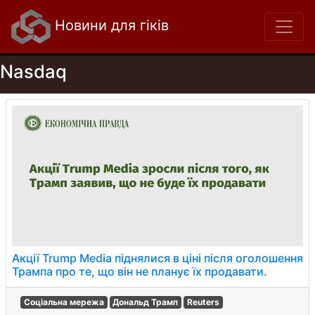
Новини для гіків
Nasdaq
Акції Trump Media піднялися в ціні після оголошення
Трампа про те, що він не планує їх продавати.
Соціальна мережа
Дональд Трамп
Reuters