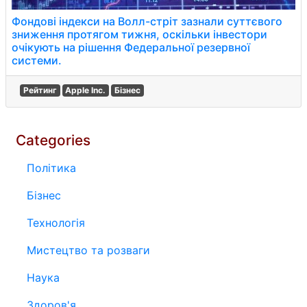
Фондові індекси на Волл-стріт зазнали суттєвого
зниження протягом тижня, оскільки інвестори
очікують на рішення Федеральної резервної
системи.
Рейтинг
Apple Inc.
Бізнес
Categories
Політика
Бізнес
Технологія
Мистецтво та розваги
Наука
Здоров'я