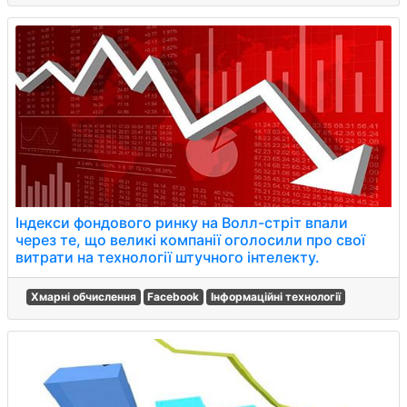
Індекси фондового ринку на Волл-стріт впали
через те, що великі компанії оголосили про свої
витрати на технології штучного інтелекту.
Хмарні обчислення
Facebook
Інформаційні технології