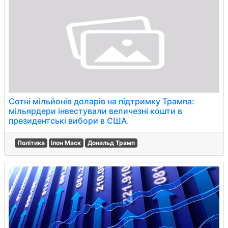
Сотні мільйонів доларів на підтримку Трампа:
мільярдери інвестували величезні кошти в
президентські вибори в США.
Політика
Ілон Маск
Дональд Трамп