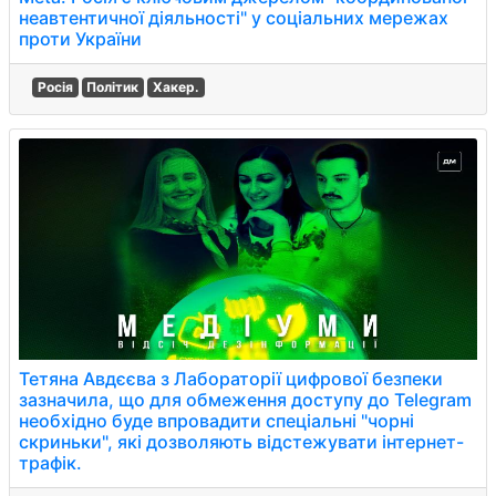
неавтентичної діяльності" у соціальних мережах
проти України
Росія
Політик
Хакер.
Тетяна Авдєєва з Лабораторії цифрової безпеки
зазначила, що для обмеження доступу до Telegram
необхідно буде впровадити спеціальні "чорні
скриньки", які дозволяють відстежувати інтернет-
трафік.