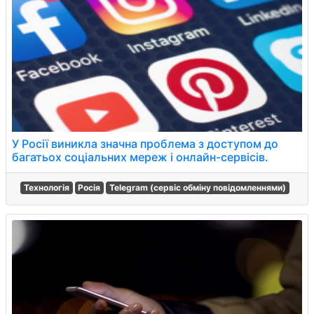
У Росії виникла значна проблема з доступом до
багатьох соціальних мереж і онлайн-сервісів.
Технологія
Росія
Telegram (сервіс обміну повідомленнями)