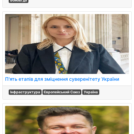
Бойові дії
П'ять етапів для зміцнення суверенітету України
Інфраструктура
Європейський Союз
Україна