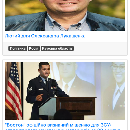
Лютий для Олександра Лукашенка
Політика
Росія
Курська область
"Бостон" офіційно визнаний мішенню для ЗСУ: