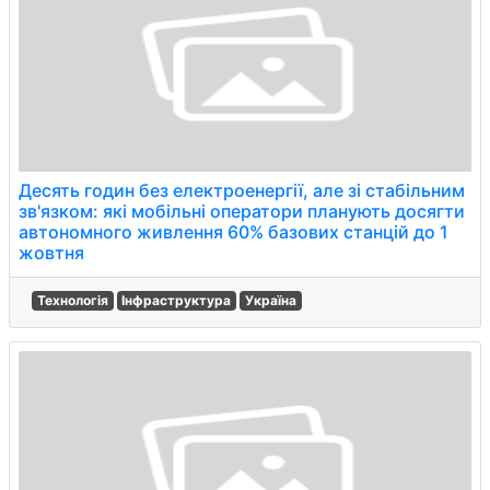
Десять годин без електроенергії, але зі стабільним
зв'язком: які мобільні оператори планують досягти
автономного живлення 60% базових станцій до 1
жовтня
Технологія
Інфраструктура
Україна