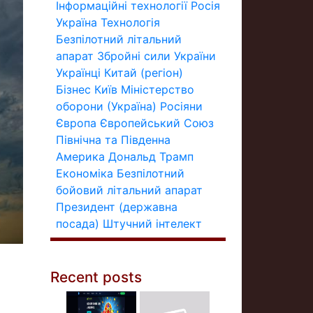
Інформаційні технології
Росія
Україна
Технологія
Безпілотний літальний
апарат
Збройні сили України
Українці
Китай (регіон)
Бізнес
Київ
Міністерство
оборони (Україна)
Росіяни
Європа
Європейський Союз
Північна та Південна
Америка
Дональд Трамп
Економіка
Безпілотний
бойовий літальний апарат
Президент (державна
посада)
Штучний інтелект
Recent posts