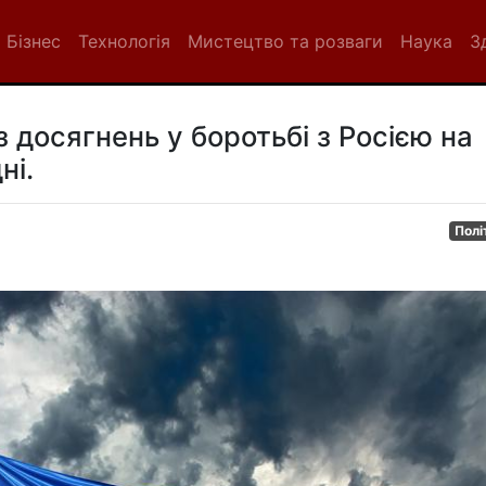
Бізнес
Технологія
Мистецтво та розваги
Наука
З
з досягнень у боротьбі з Росією на
ні.
Полі