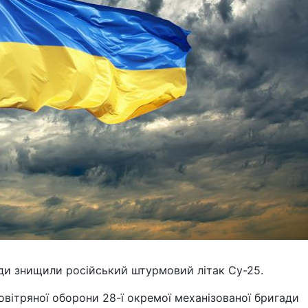
гади знищили російський штурмовий літак Су-25.
овітряної оборони 28-ї окремої механізованої бригади