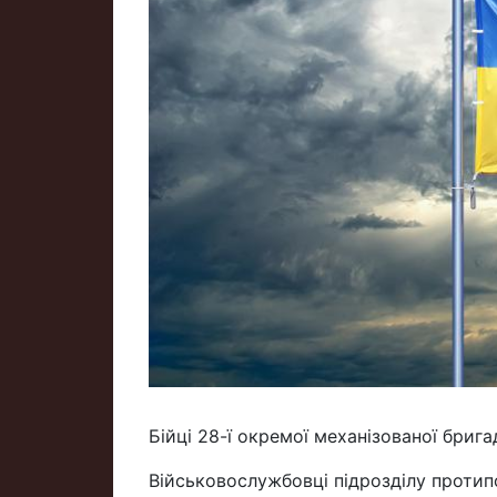
Бійці 28-ї окремої механізованої бри
Військовослужбовці підрозділу протип