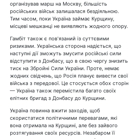
організував марш на Москву, більшість
російських військ залишалася бездіяльною.
Тим часом, поки Україна займає Курщину,
місцеві мешканці не виявляють жодного опору.
Гамбіт також є пов'язаний із суттєвими
ризиками. Українська сторона надіється, що
наступні дії зможуть змусити російські сили
відступити з Донбасу, що в свою чергу знизить
тиск на Збройні Сили України. Проте, немає
жодних свідчень, що Росія планує вивести свої
війська з передової. Це стосується обох сторін
— Україна також перемістила багато своїх
елітних бригад з Донбасу до Курщини.
Україна повинна вжити заходів, щоб
скористатися політичними перевагами, які
вона отримала на Курщині, але без зайвого
розтягування своїх ресурсів. Незабаром її