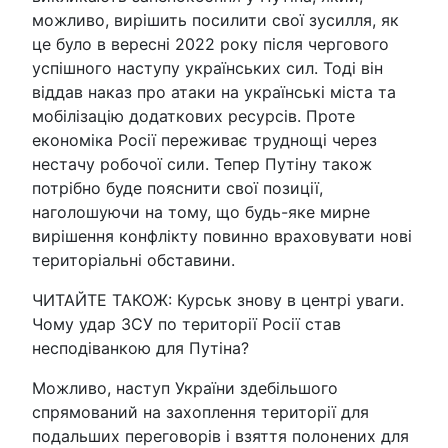
можливо, вирішить посилити свої зусилля, як
це було в вересні 2022 року після чергового
успішного наступу українських сил. Тоді він
віддав наказ про атаки на українські міста та
мобілізацію додаткових ресурсів. Проте
економіка Росії переживає труднощі через
нестачу робочої сили. Тепер Путіну також
потрібно буде пояснити свої позиції,
наголошуючи на тому, що будь-яке мирне
вирішення конфлікту повинно враховувати нові
територіальні обставини.
ЧИТАЙТЕ ТАКОЖ: Курськ знову в центрі уваги.
Чому удар ЗСУ по території Росії став
несподіванкою для Путіна?
Можливо, наступ України здебільшого
спрямований на захоплення території для
подальших переговорів і взяття полонених для