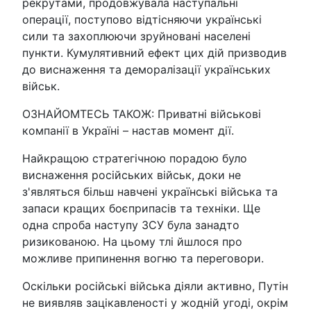
рекрутами, продовжувала наступальні
операції, поступово відтісняючи українські
сили та захоплюючи зруйновані населені
пункти. Кумулятивний ефект цих дій призводив
до виснаження та деморалізації українських
військ.
ОЗНАЙОМТЕСЬ ТАКОЖ: Приватні військові
компанії в Україні – настав момент дії.
Найкращою стратегічною порадою було
виснаження російських військ, доки не
з'являться більш навчені українські війська та
запаси кращих боєприпасів та техніки. Ще
одна спроба наступу ЗСУ була занадто
ризикованою. На цьому тлі йшлося про
можливе припинення вогню та переговори.
Оскільки російські війська діяли активно, Путін
не виявляв зацікавленості у жодній угоді, окрім