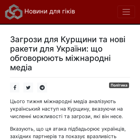
Новини для гіків
Загрози для Курщини та нові
ракети для України: що
обговорюють міжнародні
медіа
Політика
Цього тижня міжнародні медіа аналізують
український наступ на Курщину, вказуючи на
численні можливості та загрози, які він несе.
Вказують, що ця атака підбадьорює українців,
західних партнерів та показує вразливість