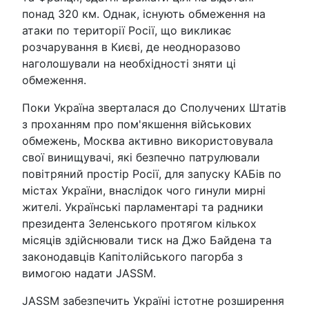
понад 320 км. Однак, існують обмеження на
атаки по території Росії, що викликає
розчарування в Києві, де неодноразово
наголошували на необхідності зняти ці
обмеження.
Поки Україна зверталася до Сполучених Штатів
з проханням про пом'якшення військових
обмежень, Москва активно використовувала
свої винищувачі, які безпечно патрулювали
повітряний простір Росії, для запуску КАБів по
містах України, внаслідок чого гинули мирні
жителі. Українські парламентарі та радники
президента Зеленського протягом кількох
місяців здійснювали тиск на Джо Байдена та
законодавців Капітолійського пагорба з
вимогою надати JASSM.
JASSM забезпечить Україні істотне розширення