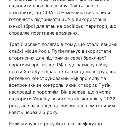
відновити свою ініціативу. Також варто
зазначити, що США та Німеччина висловили
готовність підтримати ЗСУ у використанні
їхньої зброї для атак на російські території, що
справляє позитивне враження.
Третій аспект полягає в тому, що стали явними
слабкі місця Росії. Путін планує використати
вторгнення для підтримки своєї брехливої
наративи про те, що РФ веде захисну війну
проти Заходу. Однак це також демонструє, що
ретельно конструйований міф про силу та
всепроникний контроль, який створив Путін,
насправді є порожнім. Він вважав, що зможе
підкорити Україну всього за кілька днів у 2022
році, але насправді це виявилося неможливим
навіть через 2,5 року.
Коли минулого року його екс-шеф-кухар