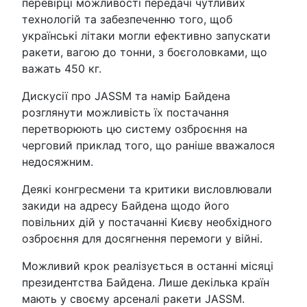
перевірці можливості передачі чутливих
технологій та забезпеченню того, щоб
українські літаки могли ефективно запускати
ракети, вагою до тонни, з боєголовками, що
важать 450 кг.
Дискусії про JASSM та намір Байдена
розглянути можливість їх постачання
перетворюють цю систему озброєння на
черговий приклад того, що раніше вважалося
недосяжним.
Деякі конгресмени та критики висловлювали
закиди на адресу Байдена щодо його
повільних дій у постачанні Києву необхідного
озброєння для досягнення перемоги у війні.
Можливий крок реалізується в останні місяці
президентства Байдена. Лише декілька країн
мають у своєму арсеналі ракети JASSM.