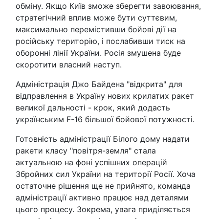
обміну. Якщо Київ зможе зберегти завоювання,
стратегічний вплив може бути суттєвим,
максимально перемістивши бойові дії на
російську територію, і послабивши тиск на
оборонні лінії України. Росія змушена буде
скоротити власний наступ.
Адміністрація Джо Байдена "відкрита" для
відправлення в Україну нових крилатих ракет
великої дальності - крок, який додасть
українським F-16 більшої бойової потужності.
Готовність адміністрації Білого дому надати
ракети класу "повітря-земля" стала
актуальною на фоні успішних операцій
Збройних сил України на території Росії. Хоча
остаточне рішення ще не прийнято, команда
адміністрації активно працює над деталями
цього процесу. Зокрема, увага приділяється