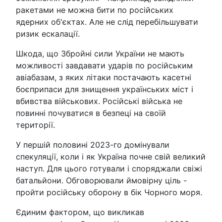
ракетами не можна бити по російських
ядерних об'єктах. Але не слід перебільшувати
ризик ескалації.
Шкода, що Збройні сили України не мають
можливості завдавати ударів по російським
авіабазам, з яких літаки постачають касетні
боєприпаси для знищення українських міст і
вбивства військових. Російські війська не
повинні почуватися в безпеці на своїй
території.
У першій половині 2023-го домінували
спекуляції, коли і як Україна почне свій великий
наступ. Для цього готували і споряджали свіжі
батальйони. Обговорювали ймовірну ціль -
пройти російську оборону в бік Чорного моря.
Єдиним фактором, що викликав