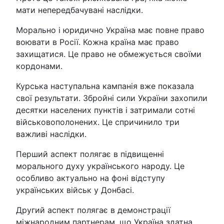
мати непередбачувані наслідки.
Морально і юридично Україна має повне право
воювати в Росії. Кожна країна має право
захищатися. Це право не обмежується своїми
кордонами.
Курська наступальна кампанія вже показала
свої результати. Збройні сили України захопили
десятки населених пунктів і затримали сотні
військовополонених. Це спричинило три
важливі наслідки.
Перший аспект полягає в підвищенні
морального духу українського народу. Це
особливо актуально на фоні відступу
українських військ у Донбасі.
Другий аспект полягає в демонстрації
міжнародним партнерам, що Україна здатна