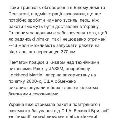
Поки тривають обговорення в Білому домі та
Пентагоні, в адміністрації зазначили, що ще
потрібно зробити чимало зусиль, перш ніж
ракети зможуть бути доставлені в Україну.
Головним завданням є забезпечення того, щоб
як радянські літаки, так і нещодавно отримані
F-16 мали можливість запускати ракети на
відстань, що перевищує 370 км.
Пентагон працює з Києвом над технічними
питаннями. Ракету JASSM, розроблену
Lockheed Martin і вперше використану на
початку 2000-х, США обмежено
використовували в боях і лише з кількома
близькими союзниками.
Україна вже отримала ракети повітряного і
наземного базування від США, Великої Британії
та Франції, здатні вражати цілі на відстані