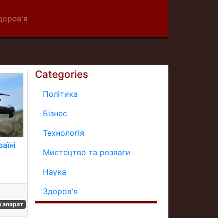
доров'я
Categories
Політика
Бізнес
Технологія
аїні
Мистецтво та розваги
Наука
Здоров'я
й апарат