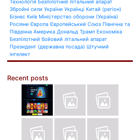
Технологія
Безпілотний літальний апарат
Збройні сили України
Українці
Китай (регіон)
Бізнес
Київ
Міністерство оборони (Україна)
Росіяни
Європа
Європейський Союз
Північна та
Південна Америка
Дональд Трамп
Економіка
Безпілотний бойовий літальний апарат
Президент (державна посада)
Штучний
інтелект
Recent posts