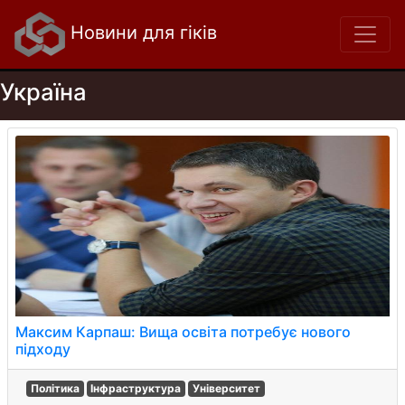
Новини для гіків
Україна
Максим Карпаш: Вища освіта потребує нового
підходу
Політика
Інфраструктура
Університет