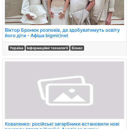
Віктор Бронюк розповів, де здобуватимуть освіту
його діти - Афіша bigmir)net
Україна
Інформаційні технології
Бізнес
Коваленко: російські загарбники встановили нові