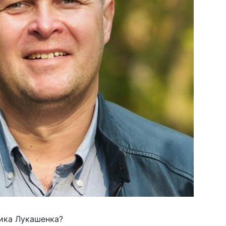
рика Лукашенка?