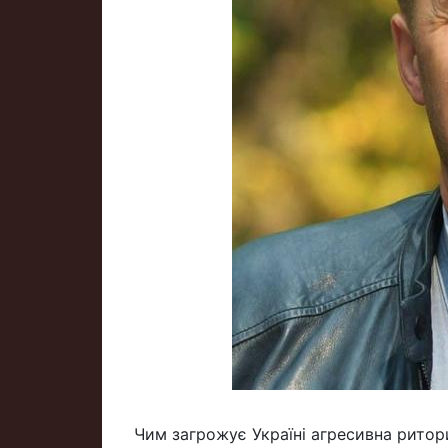
Чим загрожує Україні агресивна рито