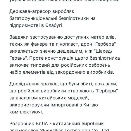
Держава-агресор виробляє
багатофункціональні безпілотники на
підприємстві в Єлабугі.
Завдяки застосуванню доступних матеріалів,
таких як фанера та пінопласт, дрон "Гербера"
виявляється значно дешевшим, ніж "Шахед/
Герань". Проте конструкція цього безпілотника
включає типовий для російських озброєнь
набір елементів від закордонних виробників.
Дослідження зразків, що були збиті, показали,
що російські виробники створюють "Гербери"
за аналогом китайських моделей,
використовуючи імпортовані з Китаю
комплектуючі.
Розробник БпЛА - китайський виробник
авіамоделей Skywalker Technology Co., Ltd.,