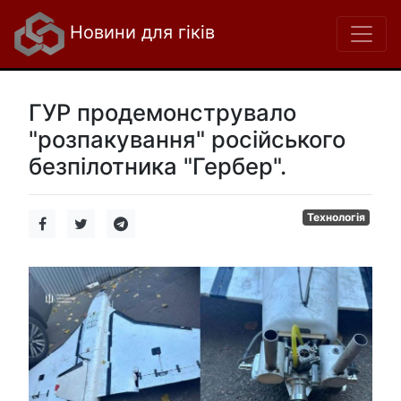
Новини для гіків
ГУР продемонструвало
"розпакування" російського
безпілотника "Гербер".
Технологія