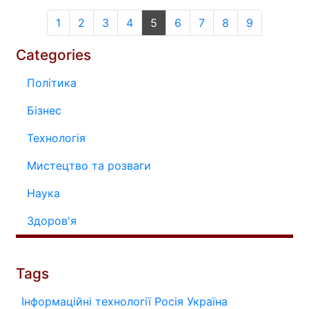
1
2
3
4
5
6
7
8
9
Categories
Політика
Бізнес
Технологія
Мистецтво та розваги
Наука
Здоров'я
Tags
Інформаційні технології
Росія
Україна