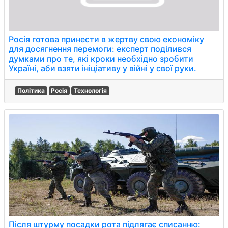
Росія готова принести в жертву свою економіку
для досягнення перемоги: експерт поділився
думками про те, які кроки необхідно зробити
Україні, аби взяти ініціативу у війні у свої руки.
Політика
Росія
Технологія
Після штурму посадки рота підлягає списанню: