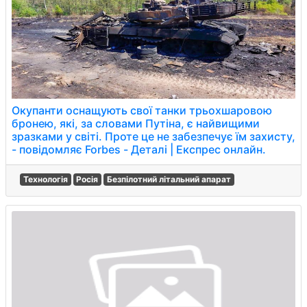
Окупанти оснащують свої танки трьохшаровою
бронею, які, за словами Путіна, є найвищими
зразками у світі. Проте це не забезпечує їм захисту,
- повідомляє Forbes - Деталі | Експрес онлайн.
Технологія
Росія
Безпілотний літальний апарат