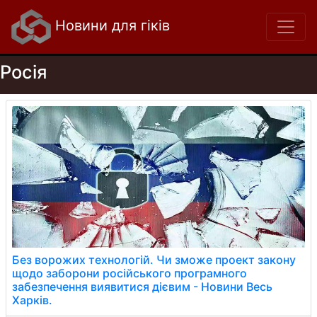
Новини для гіків
Росія
Без ворожих технологій. Чи зможе проект закону
щодо заборони російського програмного
забезпечення виявитися дієвим - Новини Весь
Харків.