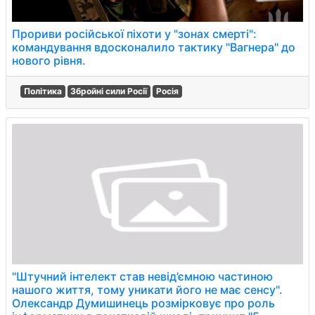
Прориви російської піхоти у "зонах смерті":
командування вдосконалило тактику "Вагнера" до
нового рівня.
Політика
Збройні сили Росії
Росія
''Штучний інтелект став невід’ємною частиною
нашого життя, тому уникати його не має сенсу''.
Олександр Думишинець розмірковує про роль