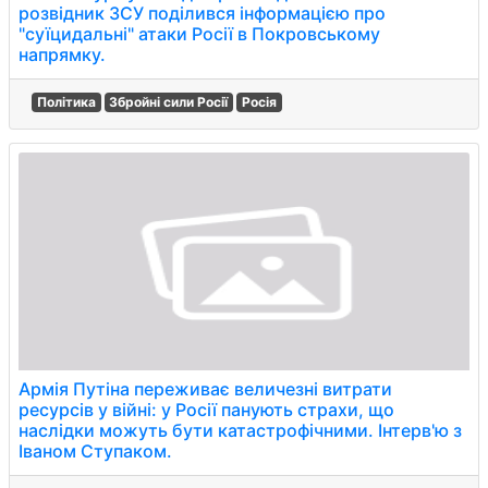
розвідник ЗСУ поділився інформацією про
"суїцидальні" атаки Росії в Покровському
напрямку.
Політика
Збройні сили Росії
Росія
Армія Путіна переживає величезні витрати
ресурсів у війні: у Росії панують страхи, що
наслідки можуть бути катастрофічними. Інтерв'ю з
Іваном Ступаком.