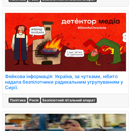
Фейкова інформація: Україна, за чутками, нібито
надала безпілотники радикальним угрупуванням у
Сирії.
Політика
Росія
Безпілотний літальний апарат