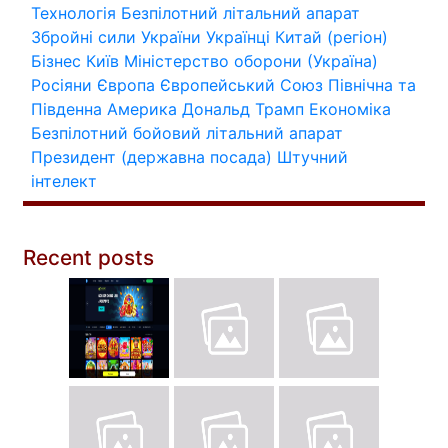
Технологія
Безпілотний літальний апарат
Збройні сили України
Українці
Китай (регіон)
Бізнес
Київ
Міністерство оборони (Україна)
Росіяни
Європа
Європейський Союз
Північна та
Південна Америка
Дональд Трамп
Економіка
Безпілотний бойовий літальний апарат
Президент (державна посада)
Штучний
інтелект
Recent posts