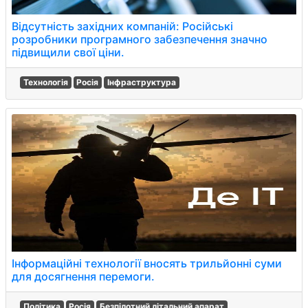
Відсутність західних компаній: Російські
розробники програмного забезпечення значно
підвищили свої ціни.
Технологія
Росія
Інфраструктура
Інформаційні технології вносять трильйонні суми
для досягнення перемоги.
Політика
Росія
Безпілотний літальний апарат