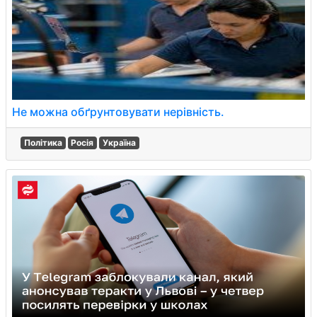
Не можна обґрунтовувати нерівність.
Політика
Росія
Україна