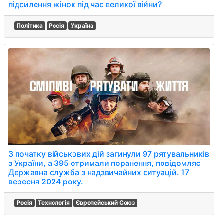
підсилення жінок під час великої війни?
Політика
Росія
Україна
З початку військових дій загинули 97 рятувальників
з України, а 395 отримали поранення, повідомляє
Державна служба з надзвичайних ситуацій. 17
вересня 2024 року.
Росія
Технологія
Європейський Союз