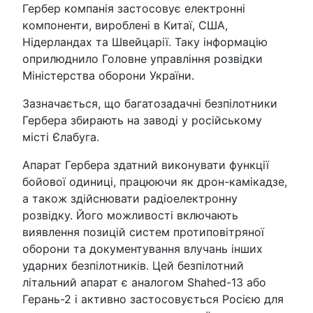
Гербер компанія застосовує електронні
компоненти, вироблені в Китаї, США,
Нідерландах та Швейцарії. Таку інформацію
оприлюднило Головне управління розвідки
Міністерства оборони України.
Зазначається, що багатозадачні безпілотники
Гербера збирають на заводі у російському
місті Єлабуга.
Апарат Гербера здатний виконувати функції
бойової одиниці, працюючи як дрон-камікадзе,
а також здійснювати радіоелектронну
розвідку. Його можливості включають
виявлення позицій систем протиповітряної
оборони та документування влучань інших
ударних безпілотників. Цей безпілотний
літальний апарат є аналогом Shahed-13 або
Герань-2 і активно застосовується Росією для