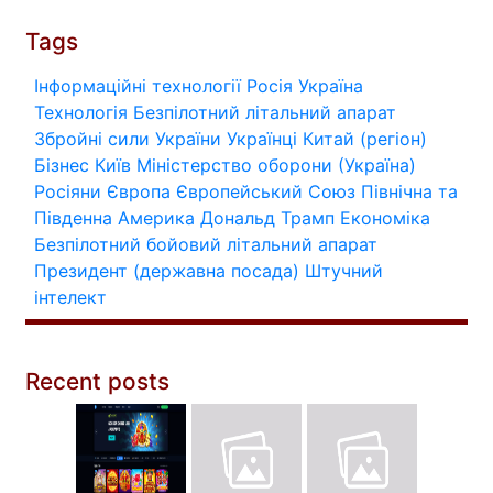
Tags
Інформаційні технології
Росія
Україна
Технологія
Безпілотний літальний апарат
Збройні сили України
Українці
Китай (регіон)
Бізнес
Київ
Міністерство оборони (Україна)
Росіяни
Європа
Європейський Союз
Північна та
Південна Америка
Дональд Трамп
Економіка
Безпілотний бойовий літальний апарат
Президент (державна посада)
Штучний
інтелект
Recent posts