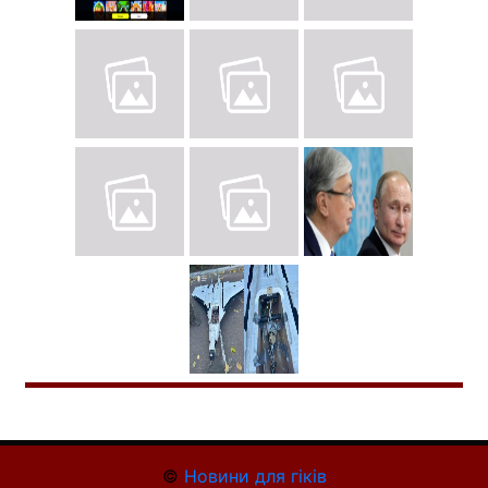
©
Новини для гіків