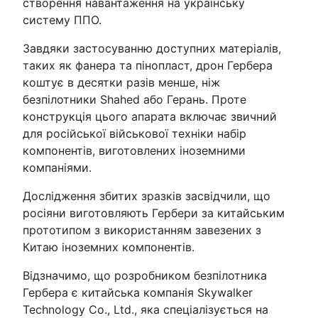
створення навантаження на українську
систему ППО.
Завдяки застосуванню доступних матеріалів,
таких як фанера та пінопласт, дрон Гербера
коштує в десятки разів менше, ніж
безпілотники Shahed або Герань. Проте
конструкція цього апарата включає звичний
для російської військової техніки набір
компонентів, виготовлених іноземними
компаніями.
Дослідження збитих зразків засвідчили, що
росіяни виготовляють Гербери за китайським
прототипом з використанням завезених з
Китаю іноземних компонентів.
Відзначимо, що розробником безпілотника
Гербера є китайська компанія Skywalker
Technology Co., Ltd., яка спеціалізується на