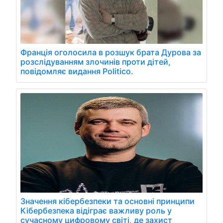
Франція оголосила в розшук брата Дурова за
розслідуванням злочинів проти дітей,
повідомляє видання Politico.
Значення кібербезпеки та основні принципи
Кібербезпека відіграє важливу роль у
сучасному цифровому світі, де захист