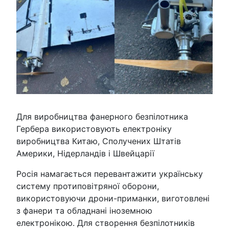
Для виробництва фанерного безпілотника
Гербера використовують електроніку
виробництва Китаю, Сполучених Штатів
Америки, Нідерландів і Швейцарії
Росія намагається перевантажити українську
систему протиповітряної оборони,
використовуючи дрони-приманки, виготовлені
з фанери та обладнані іноземною
електронікою. Для створення безпілотників