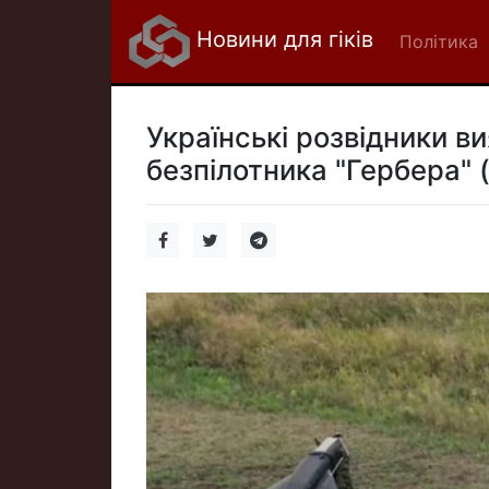
Новини для гіків
Політика
Українські розвідники в
безпілотника "Гербера" 