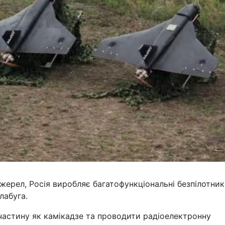
жерел, Росія виробляє багатофункціональні безпілотник
лабуга.
частину як камікадзе та проводити радіоелектронну