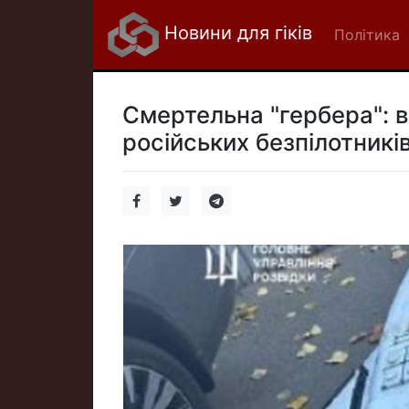
Новини для гіків
Політика
Смертельна "гербера": 
російських безпілотників