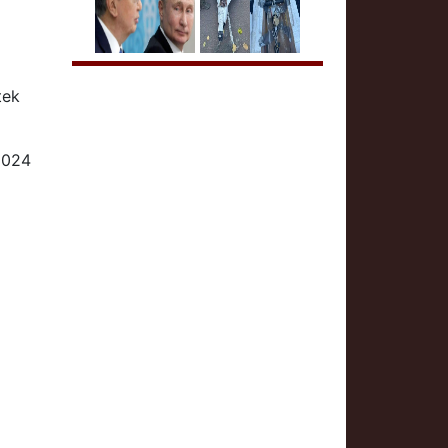
tek
2024