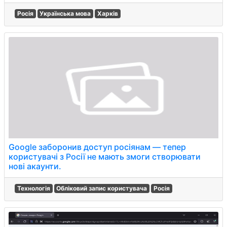
Росія
Українська мова
Харків
Google заборонив доступ росіянам — тепер
користувачі з Росії не мають змоги створювати
нові акаунти.
Технологія
Обліковий запис користувача
Росія