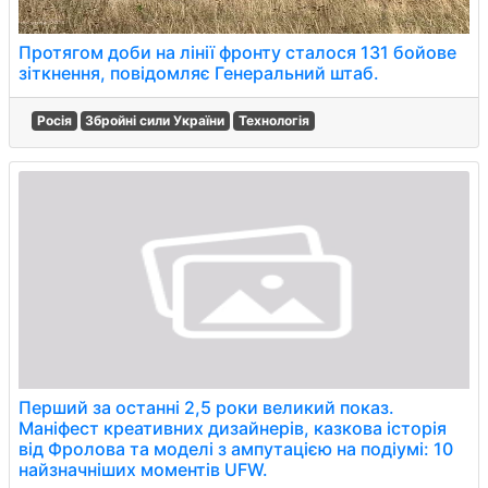
Протягом доби на лінії фронту сталося 131 бойове
зіткнення, повідомляє Генеральний штаб.
Росія
Збройні сили України
Технологія
Перший за останні 2,5 роки великий показ.
Маніфест креативних дизайнерів, казкова історія
від Фролова та моделі з ампутацією на подіумі: 10
найзначніших моментів UFW.