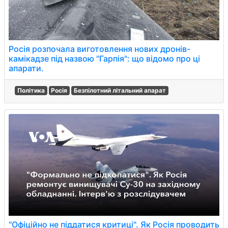
Росія розпочала виготовлення нових дронів-
камікадзе під назвою "Гарпія": що відомо про ці
апарати.
Політика
Росія
Безпілотний літальний апарат
"Офіційно не піддатися критиці". Як Росія проводить