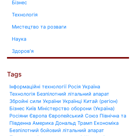
Бізнес
Технологія
Мистецтво та розваги
Наука
Здоров'я
Tags
Інформаційні технології
Росія
Україна
Технологія
Безпілотний літальний апарат
Збройні сили України
Українці
Китай (регіон)
Бізнес
Київ
Міністерство оборони (Україна)
Росіяни
Європа
Європейський Союз
Північна та
Південна Америка
Дональд Трамп
Економіка
Безпілотний бойовий літальний апарат