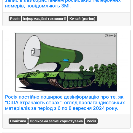
записів з використанням російських телефонних
номерів, повідомляють ЗМІ.
Росія
Інформаційні технології
Китай (регіон)
Росія постійно поширює дезінформацію про те, як
"США втрачають страх": огляд пропагандистських
матеріалів за період з 6 по 8 вересня 2024 року.
Політика
Обліковий запис користувача
Росія