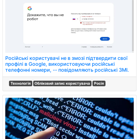
Російські користувачі не в змозі підтвердити свої
профілі в Google, використовуючи російські
телефонні номери, -- повідомляють російські ЗМІ.
Технологія
Обліковий запис користувача
Росія