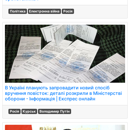
Політика
Електронна війна
Росія
В Україні планують запровадити новий спосіб
вручення повісток: деталі розкрили в Міністерстві
оборони - Інформація | Експрес онлайн
Росія
Курськ
Володимир Путін