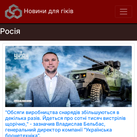
Новини для гіків
Росія
"Обсяги виробництва снарядів збільшуються в
декілька разів. Йдеться про сотні тисяч вистрілів
щорічно," - зазначив Владислав Бельбас,
генеральний директор компанії "Українська
бронетехніка".