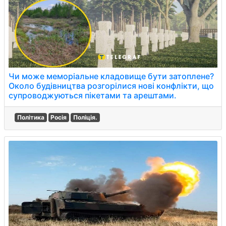
Чи може меморіальне кладовище бути затоплене?
Около будівництва розгорілися нові конфлікти, що
супроводжуються пікетами та арештами.
Політика
Росія
Поліція.