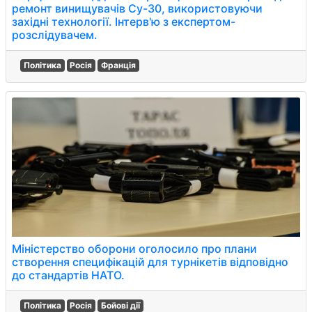
ремонт винищувачів Су-30, використовуючи
західні технології. Інтерв'ю з експертом-
розслідувачем.
Політика
Росія
Франція
Міністерство оборони оголосило про плани
створення специфікацій для турнікетів відповідно
до стандартів НАТО.
Політика
Росія
Бойові дії