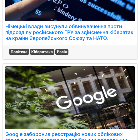
Німецькі влади висунули обвинувачення проти
підрозділу російського ГРУ за здійснення кібератак
на країни Європейського Союзу та НАТО.
Політика
Кібератака
Росія
Google заборонив реєстрацію нових облікових