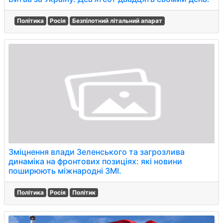
Політика
Росія
Безпілотний літальний апарат
Зміцнення влади Зеленського та загрозлива
динаміка на фронтових позиціях: які новини
поширюють міжнародні ЗМІ.
Політика
Росія
Політик