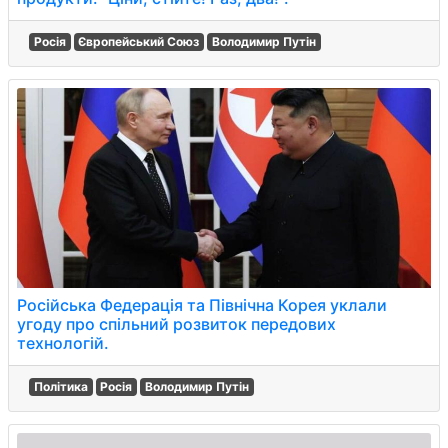
Росія
Європейський Союз
Володимир Путін
Російська Федерація та Північна Корея уклали
угоду про спільний розвиток передових
технологій.
Політика
Росія
Володимир Путін