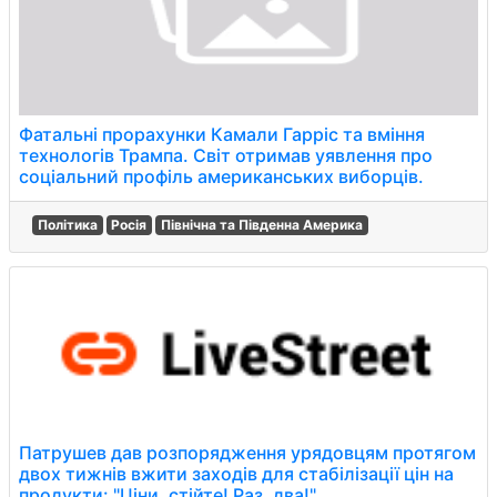
Фатальні прорахунки Камали Гарріс та вміння
технологів Трампа. Світ отримав уявлення про
соціальний профіль американських виборців.
Політика
Росія
Північна та Південна Америка
Патрушев дав розпорядження урядовцям протягом
двох тижнів вжити заходів для стабілізації цін на
продукти: "Ціни, стійте! Раз, два!".