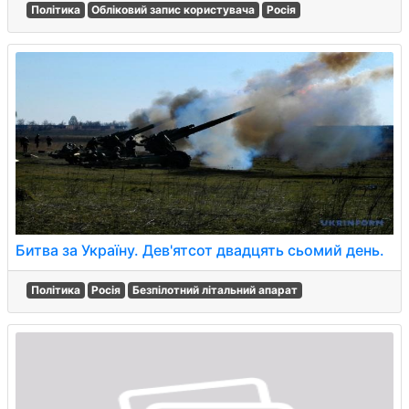
Політика
Обліковий запис користувача
Росія
Битва за Україну. Дев'ятсот двадцять сьомий день.
Політика
Росія
Безпілотний літальний апарат