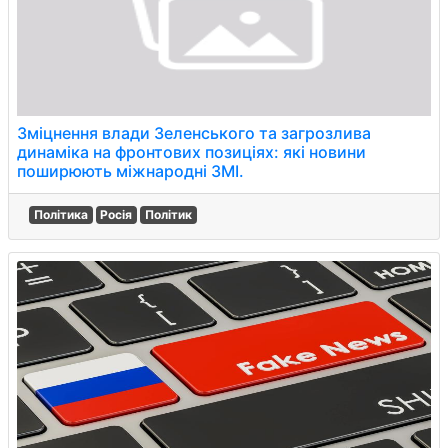
Зміцнення влади Зеленського та загрозлива
динаміка на фронтових позиціях: які новини
поширюють міжнародні ЗМІ.
Політика
Росія
Політик