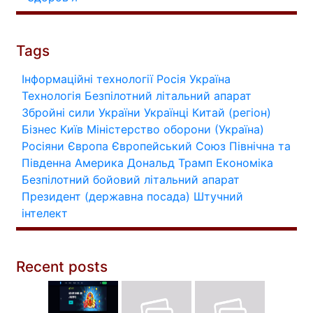
Tags
Інформаційні технології
Росія
Україна
Технологія
Безпілотний літальний апарат
Збройні сили України
Українці
Китай (регіон)
Бізнес
Київ
Міністерство оборони (Україна)
Росіяни
Європа
Європейський Союз
Північна та
Південна Америка
Дональд Трамп
Економіка
Безпілотний бойовий літальний апарат
Президент (державна посада)
Штучний
інтелект
Recent posts