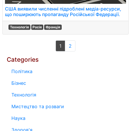
США виявили численні підроблені медіа-ресурси,
що поширюють пропаганду Російської Федерації.
Технологія
Росія
Франція
1
2
Categories
Політика
Бізнес
Технологія
Мистецтво та розваги
Наука
Здоров'я