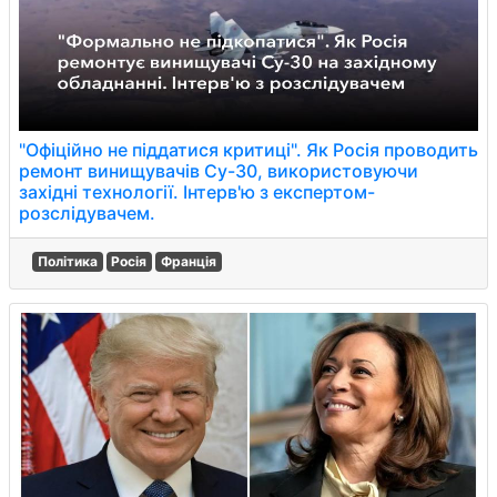
"Офіційно не піддатися критиці". Як Росія проводить
ремонт винищувачів Су-30, використовуючи
західні технології. Інтерв'ю з експертом-
розслідувачем.
Політика
Росія
Франція