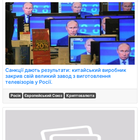
Санкції дають результати: китайський виробник
закрив свій великий завод з виготовлення
телевізорів у Росії.
Росія
Європейський Союз
Криптовалюта