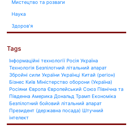
Мистецтво та розваги
Наука
Здоров'я
Tags
Інформаційні технології
Росія
Україна
Технологія
Безпілотний літальний апарат
Збройні сили України
Українці
Китай (регіон)
Бізнес
Київ
Міністерство оборони (Україна)
Росіяни
Європа
Європейський Союз
Північна та
Південна Америка
Дональд Трамп
Економіка
Безпілотний бойовий літальний апарат
Президент (державна посада)
Штучний
інтелект