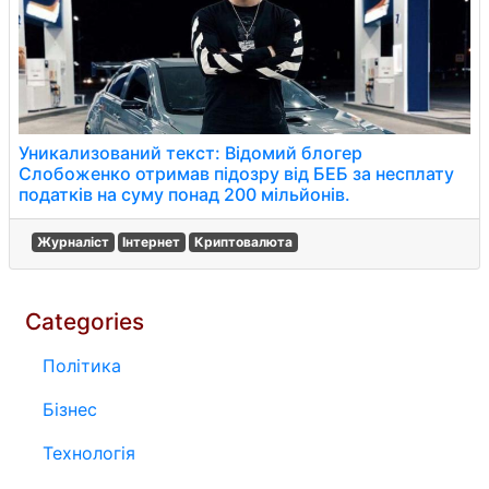
Уникализований текст: Відомий блогер
Слобоженко отримав підозру від БЕБ за несплату
податків на суму понад 200 мільйонів.
Журналіст
Інтернет
Криптовалюта
Categories
Політика
Бізнес
Технологія