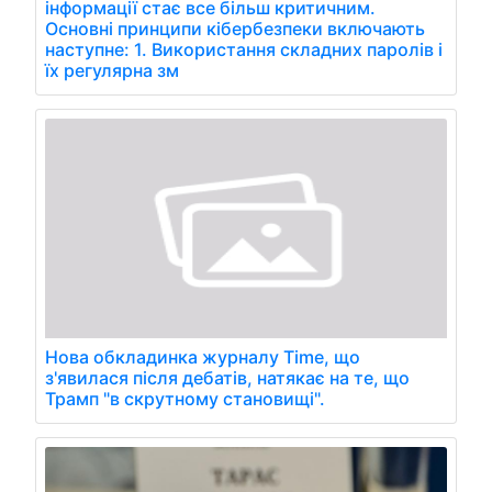
інформації стає все більш критичним.
Основні принципи кібербезпеки включають
наступне: 1. Використання складних паролів і
їх регулярна зм
Нова обкладинка журналу Time, що
з'явилася після дебатів, натякає на те, що
Трамп "в скрутному становищі".