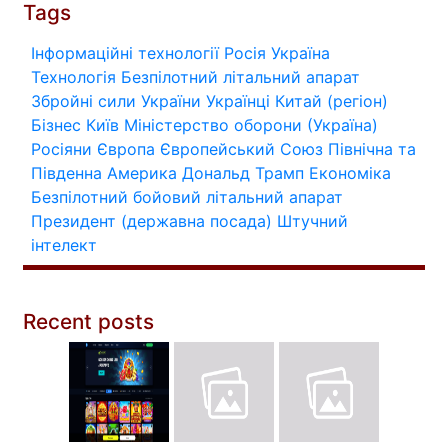
Tags
Інформаційні технології
Росія
Україна
Технологія
Безпілотний літальний апарат
Збройні сили України
Українці
Китай (регіон)
Бізнес
Київ
Міністерство оборони (Україна)
Росіяни
Європа
Європейський Союз
Північна та
Південна Америка
Дональд Трамп
Економіка
Безпілотний бойовий літальний апарат
Президент (державна посада)
Штучний
інтелект
Recent posts