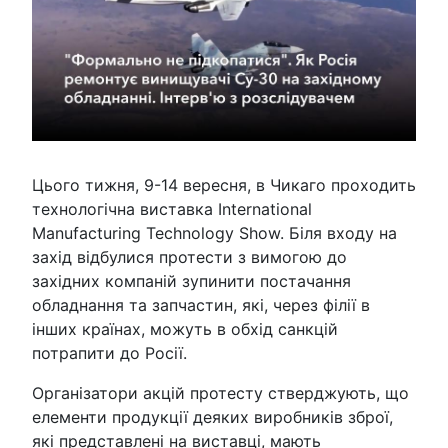
Цього тижня, 9-14 вересня, в Чикаго проходить
технологічна виставка International
Manufacturing Technology Show. Біля входу на
захід відбулися протести з вимогою до
західних компаній зупинити постачання
обладнання та запчастин, які, через філії в
інших країнах, можуть в обхід санкцій
потрапити до Росії.
Організатори акцій протесту стверджують, що
елементи продукції деяких виробників зброї,
які представлені на виставці, мають