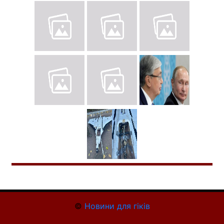
©
Новини для гіків