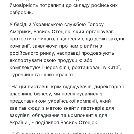
ймовірність потрапити до складу російських
озброєнь.
У бесіді з Українською службою Голосу
Америки, Василь Стецюк, який організував
протести в Чикаго, підкреслив, що деякі західні
компанії, заявляючи про намір вийти з
російського ринку, насправді продовжують
експортувати свою продукцію або
комплектуючі через філії, розташовані в Китаї,
Туреччині та інших країнах.
"На цій виставці, крім відвідувачів, директорів і
власників бізнесу, ми поспілкувалися з
представником української компанії, який
завітав сюди з метою знайти партнерів для
закупівлі обладнання та компонентів для
України", - поділився Василь Стецюк.