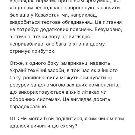
відповідає нормам. Проте всім зрозуміло, що
якщо вам несподівано запропонують навчити
фахівців у Казахстані чи, наприклад,
знадобиться тестове обладнання... Це питання
не потребує додаткових пояснень. Безумовно,
з етичної точки зору це виглядає
непривабливо, але багато хто на цьому
отримує прибуток.
Отже, з одного боку, американці надають
Україні технічні засоби, в той час як з іншого
боку, російські сили можуть знищувати ці
ресурси за допомогою західних компонентів,
що використовуються в їхніх літаках чи
оборонних системах. Це виглядає досить
парадоксально.
І.Ш.: Чи могли б ви поділитися, яким чином вам
вдалося виявити цю схему?