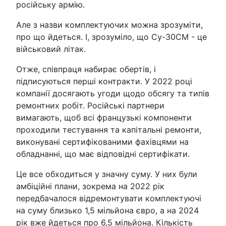
російську армію.
Але з назви комплектуючих можна зрозуміти,
про що йдеться. І, зрозуміло, що Су-30СМ - це
військовий літак.
Отже, співпраця набирає обертів, і
підписуються перші контракти. У 2022 році
компанії досягають угоди щодо обсягу та типів
ремонтних робіт. Російські партнери
вимагають, щоб всі французькі компоненти
проходили тестування та капітальні ремонти,
виконувані сертифікованими фахівцями на
обладнанні, що має відповідні сертифікати.
Це все обходиться у значну суму. У них були
амбіційні плани, зокрема на 2022 рік
передбачалося відремонтувати комплектуючі
на суму близько 1,5 мільйона євро, а на 2024
рік вже йдеться про 6,5 мільйона. Кількість