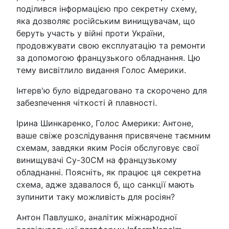
поділився інформацією про секретну схему,
яка дозволяє російським винищувачам, що
беруть участь у війні проти України,
продовжувати свою експлуатацію та ремонти
за допомогою французького обладнання. Цю
тему висвітлило видання Голос Америки.
Інтерв'ю було відредаговано та скорочено для
забезпечення чіткості й плавності.
Ірина Шинкаренко, Голос Америки: Антоне,
ваше свіже розслідування присвячене таємним
схемам, завдяки яким Росія обслуговує свої
винищувачі Су-30СМ на французькому
обладнанні. Поясніть, як працює ця секретна
схема, адже здавалося б, що санкції мають
зупинити таку можливість для росіян?
Антон Павлушко, аналітик міжнародної