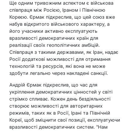
Ще одним тривожним аспектом є військова
співпраця між Росією, Іраном і Північною
Кореєю. Єрмак підкреслив, що цей союз вже
набув відкритого військового характеру, а
його учасники активно експлуатують
вразливості демократичних країн для
реалізації своїх геополітичних амбіцій.
Співпраця з такими державами, як Іран, надає
Росії додаткові можливості для отримання
технологій та ресурсів, які вона не може
здобути легально через накладені санкції.
Андрій Єрмак підкреслив, що час для
укріплення демократичних цінностей у світі
стрімко спливає. Кожен день бездіяльності
створює можливості для авторитарних
режимів, таких як в Росії, Ірані та Північній
Кореї, щоб зміцнити свої позиції, експлуатуючи
вразливості демократичних систем. "Нам