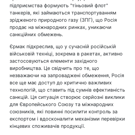
підприємства формують "тіньовий флот"
танкерів, які займаються транспортуванням
зрідженого природного газу (ЗПГ), що Росія
продає на міжнародних ринках, уникаючи
санкційних обмежень.
Єрмак підкреслив, що у сучасній російській
військовій техніці, зокрема в ракетах, активно
застосовуються елементи західного
виробництва. Це свідчить про те, що
незважаючи на запроваджені обмеження, Росія
все ще має доступ до критично важливих
технологій, що ставить під сумнів ефективність
санкцій. Ця ситуація створює серйозні виклики
для Європейського Союзу та міжнародних
союзників, які повинні посилити контроль за
експортом і вдосконалити механізми перевірки
кінцевих споживачів продукції.