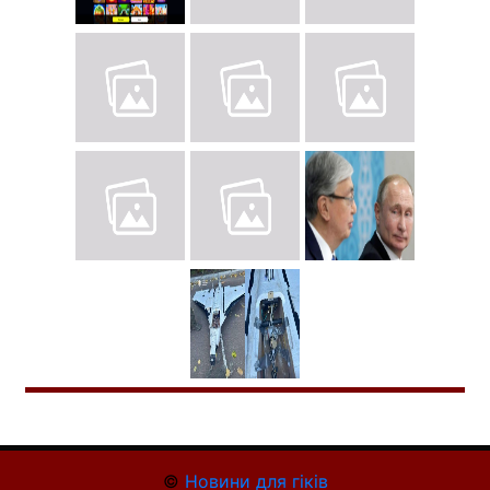
©
Новини для гіків