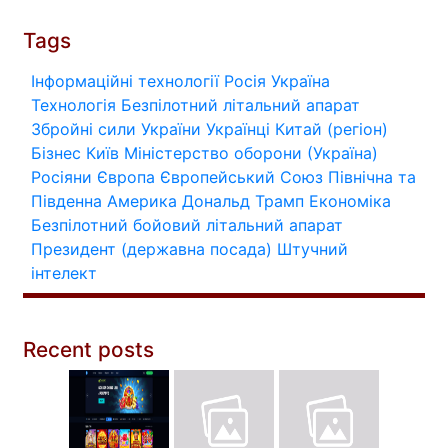
Tags
Інформаційні технології
Росія
Україна
Технологія
Безпілотний літальний апарат
Збройні сили України
Українці
Китай (регіон)
Бізнес
Київ
Міністерство оборони (Україна)
Росіяни
Європа
Європейський Союз
Північна та
Південна Америка
Дональд Трамп
Економіка
Безпілотний бойовий літальний апарат
Президент (державна посада)
Штучний
інтелект
Recent posts