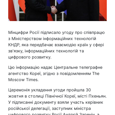
Мінцифри Росії підписало угоду про співпрацю
з Міністерством інформаційних технологій
КНДР, яка передбачає взаємодію країн у сфері
зв'язку, інформаційних технологій та
цифрового розвитку.
Цю інформацію надає Центральне телеграфне
агентство Кореї, згідно з повідомленням The
Moscow Times.
Церемонія укладення угоди пройшла 30
жовтня в столиці Північної Кореї, місті Пхеньян.
У підписанні документу взяли участь керівник
російської делегації, заступник міністра
цифрового розвитку Росії Андрєй Заренін, а