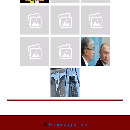
©
Новини для гіків