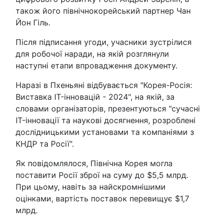
також його північнокорейський партнер Чан
Йон Гіль.
Після підписання угоди, учасники зустрілися
для робочої наради, на якій розглянули
наступні етапи впровадження документу.
Наразі в Пхеньяні відбувається "Корея-Росія:
Виставка IT-інновацій - 2024", на якій, за
словами організаторів, презентуються "сучасні
IT-інновації та наукові досягнення, розроблені
дослідницькими установами та компаніями з
КНДР та Росії".
Як повідомлялося, Північна Корея могла
поставити Росії зброї на суму до $5,5 млрд.
При цьому, навіть за найскромнішими
оцінками, вартість поставок перевищує $1,7
млрд.