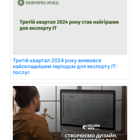
Третій квартал 2024 року виявився
найскладнішим періодом для експорту IT-
послуг.