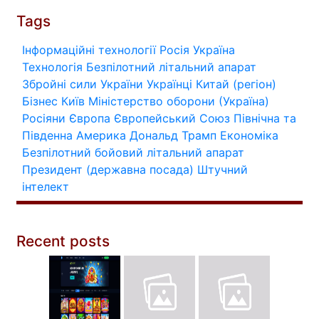
Tags
Інформаційні технології
Росія
Україна
Технологія
Безпілотний літальний апарат
Збройні сили України
Українці
Китай (регіон)
Бізнес
Київ
Міністерство оборони (Україна)
Росіяни
Європа
Європейський Союз
Північна та
Південна Америка
Дональд Трамп
Економіка
Безпілотний бойовий літальний апарат
Президент (державна посада)
Штучний
інтелект
Recent posts