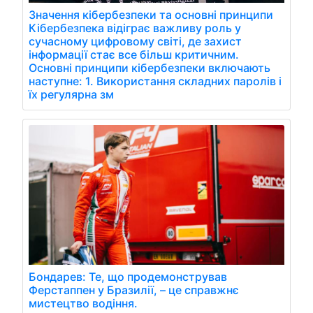
Значення кібербезпеки та основні принципи
Кібербезпека відіграє важливу роль у
сучасному цифровому світі, де захист
інформації стає все більш критичним.
Основні принципи кібербезпеки включають
наступне: 1. Використання складних паролів і
їх регулярна зм
Бондарев: Те, що продемонстрував
Ферстаппен у Бразилії, – це справжнє
мистецтво водіння.