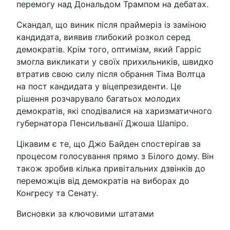
перемогу над Дональдом Трампом на дебатах.
Скандал, що виник після праймеріз із заміною
кандидата, виявив глибокий розкол серед
демократів. Крім того, оптимізм, який Гарріс
змогла викликати у своїх прихильників, швидко
втратив свою силу після обрання Тіма Волтца
на пост кандидата у віцепрезиденти. Це
рішення розчарувало багатьох молодих
демократів, які сподівалися на харизматичного
губернатора Пенсильванії Джоша Шапіро.
Цікавим є те, що Джо Байден спостерігав за
процесом голосування прямо з Білого дому. Він
також зробив кілька привітальних дзвінків до
переможців від демократів на виборах до
Конгресу та Сенату.
Висновки за ключовими штатами