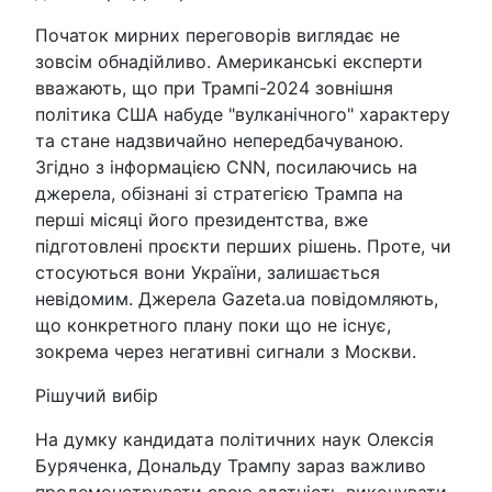
Початок мирних переговорів виглядає не
зовсім обнадійливо. Американські експерти
вважають, що при Трампі-2024 зовнішня
політика США набуде "вулканічного" характеру
та стане надзвичайно непередбачуваною.
Згідно з інформацією CNN, посилаючись на
джерела, обізнані зі стратегією Трампа на
перші місяці його президентства, вже
підготовлені проєкти перших рішень. Проте, чи
стосуються вони України, залишається
невідомим. Джерела Gazeta.ua повідомляють,
що конкретного плану поки що не існує,
зокрема через негативні сигнали з Москви.
Рішучий вибір
На думку кандидата політичних наук Олексія
Буряченка, Дональду Трампу зараз важливо