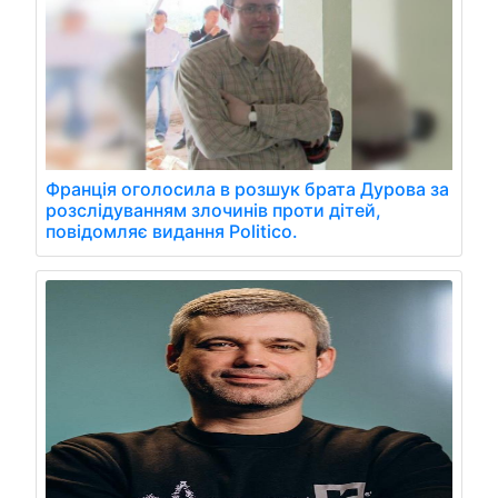
Франція оголосила в розшук брата Дурова за
розслідуванням злочинів проти дітей,
повідомляє видання Politico.