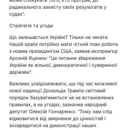
може спонукати того, хто програв, до
радикального захисту своїх результатів у
судах".
Стратегія та угоди
Що залишається Україні? Тільки не чекати.
Нашій країні потрібно мати чіткий план роботи
з новим президентом США, заявив експрем'єр
Арсеній Яценюк: "Це питання збереження
України як вільної, демократичної і суверенної
держави".
Важливо усвідомлювати, що під час можливої
нової каденції Дональда Трампа світовий
порядок базуватиметься не на встановлених
правилах, а на угодах, зазначив народний
депутат Олексій Гончаренко. "Тому нам слід
відмовитися від звернення до цінностей і
зосередитися на демонстрації наших