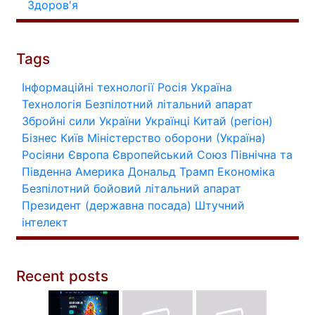
Здоров'я
Tags
Інформаційні технології
Росія
Україна
Технологія
Безпілотний літальний апарат
Збройні сили України
Українці
Китай (регіон)
Бізнес
Київ
Міністерство оборони (Україна)
Росіяни
Європа
Європейський Союз
Північна та
Південна Америка
Дональд Трамп
Економіка
Безпілотний бойовий літальний апарат
Президент (державна посада)
Штучний
інтелект
Recent posts