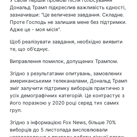
У своїй першій промові після голосування
Дональд Трамп підкреслив важливість єдності,
зазначивши: "Це величезне завдання. Складне.
Проте Господь не залишив мене без підтримки.
Адже це - моя місія".
Щоб реалізувати завдання, необхідно виявити
те, що об'єднує.
Виправлення помилок, допущених Трампом.
Згідно з результатами опитувань, замовлених
американськими телеканалами, Дональд Трамп
зміг залучити підтримку виборців практично з
усіх демографічних категорій. Це контрастує з
його поразкою у 2020 році серед тих самих
груп.
Згідно з інформацією Fox News, більше 70%
виборців до 5 листопада висловлювали