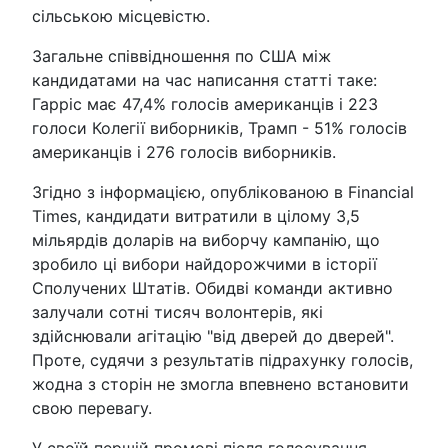
сільською місцевістю.
Загальне співвідношення по США між
кандидатами на час написання статті таке:
Гарріс має 47,4% голосів американців і 223
голоси Колегії виборників, Трамп - 51% голосів
американців і 276 голосів виборників.
Згідно з інформацією, опублікованою в Financial
Times, кандидати витратили в цілому 3,5
мільярдів доларів на виборчу кампанію, що
зробило ці вибори найдорожчими в історії
Сполучених Штатів. Обидві команди активно
залучали сотні тисяч волонтерів, які
здійснювали агітацію "від дверей до дверей".
Проте, судячи з результатів підрахунку голосів,
жодна з сторін не змогла впевнено встановити
свою перевагу.