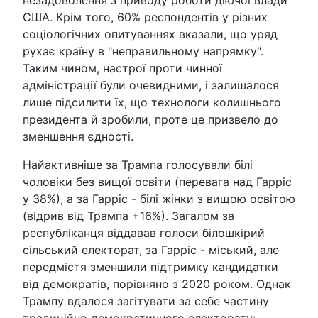
незадоволення з приводу роботи діючої влади
США. Крім того, 60% респондентів у різних
соціологічних опитуваннях вказали, що уряд
рухає країну в "неправильному напрямку".
Таким чином, настрої проти чинної
адміністрації були очевидними, і залишалося
лише підсилити їх, що технологи колишнього
президента й зробили, проте це призвело до
зменшення єдності.
Найактивніше за Трампа голосували білі
чоловіки без вищої освіти (перевага над Гарріс
у 38%), а за Гарріс - білі жінки з вищою освітою
(відрив від Трампа +16%). Загалом за
республіканця віддавав голоси білошкірий
сільський електорат, за Гарріс - міський, але
передмістя зменшили підтримку кандидатки
від демократів, порівняно з 2020 роком. Однак
Трампу вдалося загітувати за себе частину