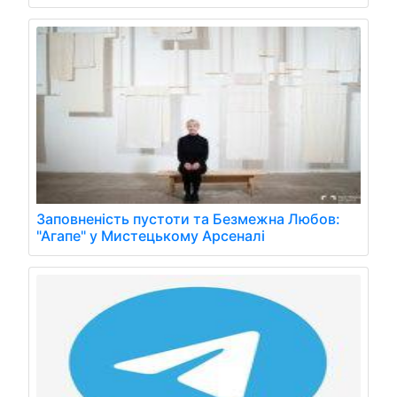
Заповненість пустоти та Безмежна Любов:
"Агапе" у Мистецькому Арсеналі