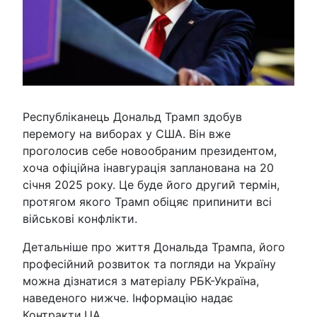
Республіканець Дональд Трамп здобув
перемогу на виборах у США. Він вже
проголосив себе новообраним президентом,
хоча офіційна інавгурація запланована на 20
січня 2025 року. Це буде його другий термін,
протягом якого Трамп обіцяє припинити всі
військові конфлікти.
Детальніше про життя Дональда Трампа, його
професійний розвиток та погляди на Україну
можна дізнатися з матеріалу РБК-Україна,
наведеного нижче. Інформацію надає
Контракти.UA.