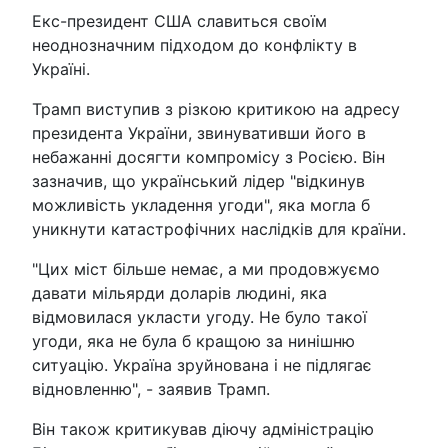
Екс-президент США славиться своїм
неоднозначним підходом до конфлікту в
Україні.
Трамп виступив з різкою критикою на адресу
президента України, звинувативши його в
небажанні досягти компромісу з Росією. Він
зазначив, що український лідер "відкинув
можливість укладення угоди", яка могла б
уникнути катастрофічних наслідків для країни.
"Цих міст більше немає, а ми продовжуємо
давати мільярди доларів людині, яка
відмовилася укласти угоду. Не було такої
угоди, яка не була б кращою за нинішню
ситуацію. Україна зруйнована і не підлягає
відновленню", - заявив Трамп.
Він також критикував діючу адміністрацію