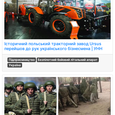
Історичний польський тракторний завод Ursus
перейшов до рук українського бізнесмена | УНН
Підприємництво
Безпілотний бойовий літальний апарат
Україна