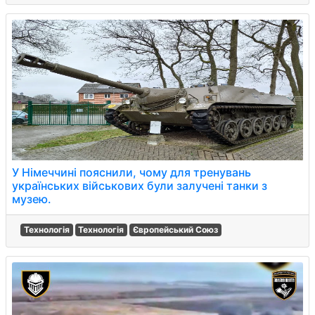
У Німеччині пояснили, чому для тренувань
українських військових були залучені танки з
музею.
Технологія
Технологія
Європейський Союз