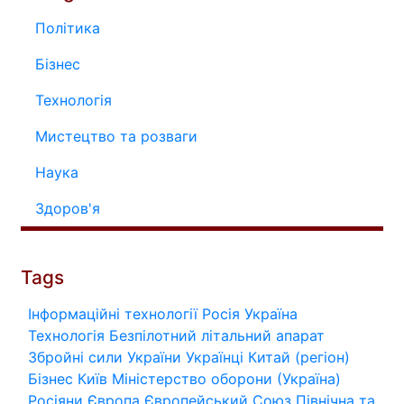
Політика
Бізнес
Технологія
Мистецтво та розваги
Наука
Здоров'я
Tags
Інформаційні технології
Росія
Україна
Технологія
Безпілотний літальний апарат
Збройні сили України
Українці
Китай (регіон)
Бізнес
Київ
Міністерство оборони (Україна)
Росіяни
Європа
Європейський Союз
Північна та