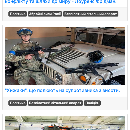
конфлікту та шляхи до миру - Лоуренс Фрідман.
Політика
Збройні сили Росії
Безпілотний літальний апарат
"Хижаки", що полюють на супротивника з висоти.
Політика
Безпілотний літальний апарат
Поліція.