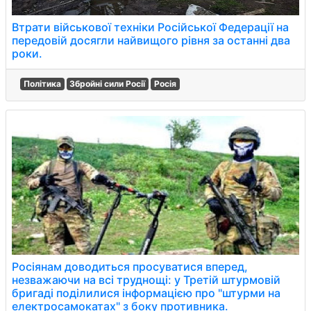
Втрати військової техніки Російської Федерації на
передовій досягли найвищого рівня за останні два
роки.
Політика
Збройні сили Росії
Росія
Росіянам доводиться просуватися вперед,
незважаючи на всі труднощі: у Третій штурмовій
бригаді поділилися інформацією про "штурми на
електросамокатах" з боку противника.