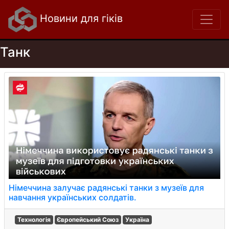
Новини для гіків
Танк
Німеччина залучає радянські танки з музеїв для
навчання українських солдатів.
Технологія
Європейський Союз
Україна