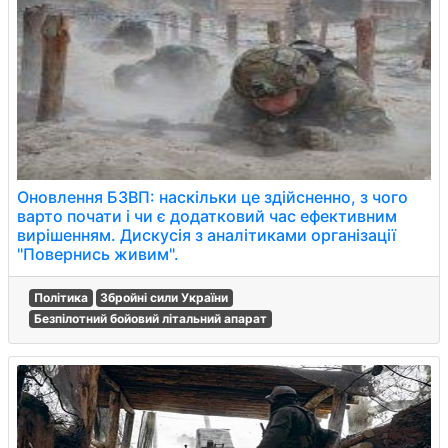
Оновлення БЗВП: наскільки це здійсненно, з чого
варто почати і чи є додатковий час ефективним
вирішенням. Дискусія з аналітиками організації
"Повернись живим".
Політика
Збройні сили України
Безпілотний бойовий літальний апарат