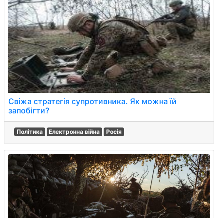
Свіжа стратегія супротивника. Як можна їй
запобігти?
Політика
Електронна війна
Росія