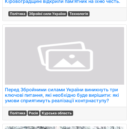
Кіровоградщині відкрили пам'ятник на їхню честь.
Політика
Збройні сили України
Технологія
Перед Збройними силами України виникнуть три
ключові питання, які необхідно буде вирішити: які
умови сприятимуть реалізації контрнаступу?
Політика
Росія
Курська область