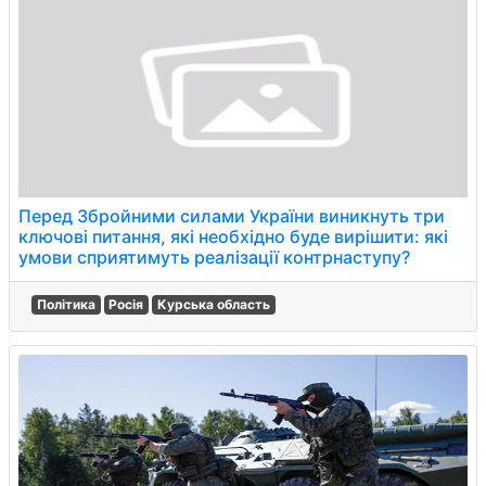
Перед Збройними силами України виникнуть три
ключові питання, які необхідно буде вирішити: які
умови сприятимуть реалізації контрнаступу?
Політика
Росія
Курська область