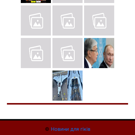
©
Новини для гіків