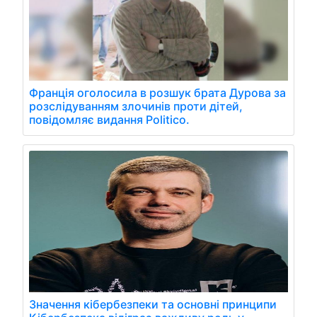
Франція оголосила в розшук брата Дурова за
розслідуванням злочинів проти дітей,
повідомляє видання Politico.
Значення кібербезпеки та основні принципи