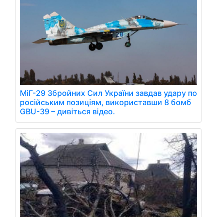
МіГ-29 Збройних Сил України завдав удару по
російським позиціям, використавши 8 бомб
GBU-39 – дивіться відео.