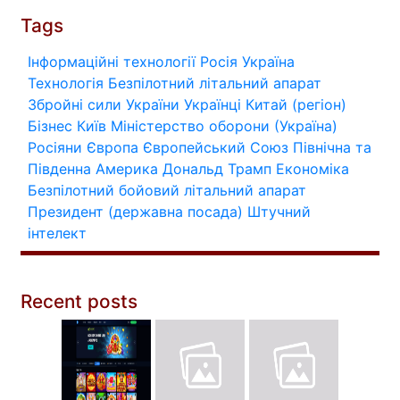
Tags
Інформаційні технології
Росія
Україна
Технологія
Безпілотний літальний апарат
Збройні сили України
Українці
Китай (регіон)
Бізнес
Київ
Міністерство оборони (Україна)
Росіяни
Європа
Європейський Союз
Північна та
Південна Америка
Дональд Трамп
Економіка
Безпілотний бойовий літальний апарат
Президент (державна посада)
Штучний
інтелект
Recent posts