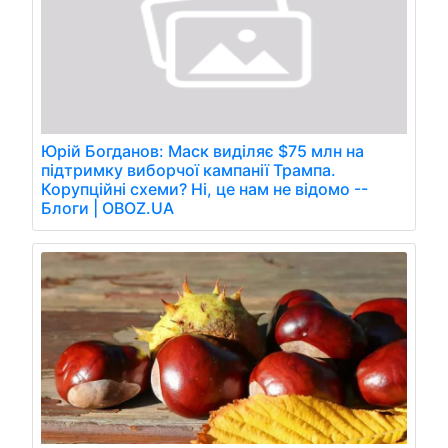
Юрій Богданов: Маск виділяє $75 млн на
підтримку виборчої кампанії Трампа.
Корупційні схеми? Ні, це нам не відомо --
Блоги | OBOZ.UA