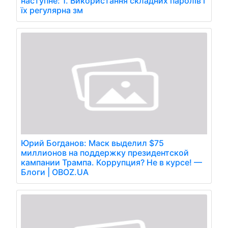
наступне: 1. Використання складних паролів і
їх регулярна зм
Юрий Богданов: Маск выделил $75
миллионов на поддержку президентской
кампании Трампа. Коррупция? Не в курсе! —
Блоги | OBOZ.UA