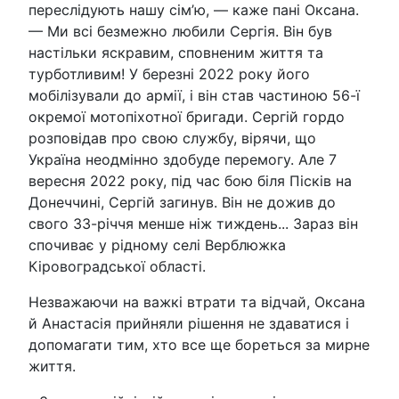
переслідують нашу сім’ю, — каже пані Оксана.
— Ми всі безмежно любили Сергія. Він був
настільки яскравим, сповненим життя та
турботливим! У березні 2022 року його
мобілізували до армії, і він став частиною 56-ї
окремої мотопіхотної бригади. Сергій гордо
розповідав про свою службу, вірячи, що
Україна неодмінно здобуде перемогу. Але 7
вересня 2022 року, під час бою біля Пісків на
Донеччині, Сергій загинув. Він не дожив до
свого 33-річчя менше ніж тиждень... Зараз він
спочиває у рідному селі Верблюжка
Кіровоградської області.
Незважаючи на важкі втрати та відчай, Оксана
й Анастасія прийняли рішення не здаватися і
допомагати тим, хто все ще бореться за мирне
життя.