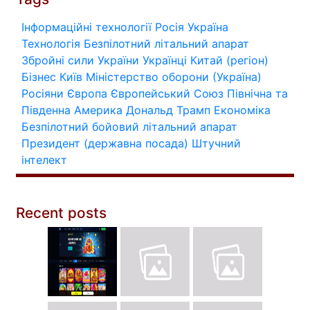
Інформаційні технології
Росія
Україна
Технологія
Безпілотний літальний апарат
Збройні сили України
Українці
Китай (регіон)
Бізнес
Київ
Міністерство оборони (Україна)
Росіяни
Європа
Європейський Союз
Північна та
Південна Америка
Дональд Трамп
Економіка
Безпілотний бойовий літальний апарат
Президент (державна посада)
Штучний
інтелект
Recent posts