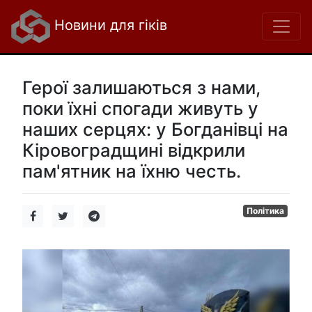
Новини для гіків
Герої залишаються з нами,
поки їхні спогади живуть у
наших серцях: у Богданівці на
Кіровоградщині відкрили
пам'ятник на їхню честь.
Політика