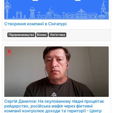
Створення компанії в Сінгапурі
Підприємництво
Бізнес
Логістика
Сергій Данилов: На окупованому півдні процвітає
рейдерство, російська мафія через фіктивні
компанії контролює доходи та території - Центр