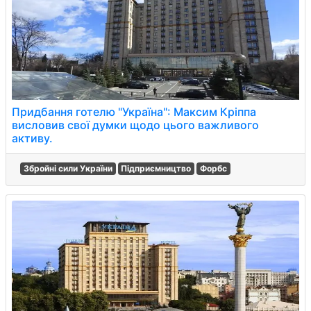
Придбання готелю "Україна": Максим Кріппа
висловив свої думки щодо цього важливого
активу.
Збройні сили України
Підприємництво
Форбс