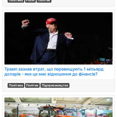
Політика
Росія
Політик
Трамп зазнав втрат, що перевищують 1 мільярд
доларів - яке це має відношення до фінансів?
Політика
Політик
Підприємництво