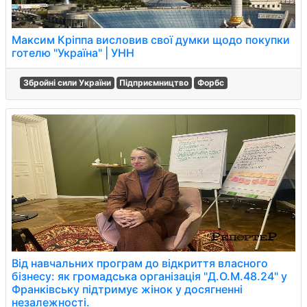
Максим Кріппа висловив свої думки щодо покупки
готелю "Україна" | УНН
Збройні сили України
Підприємництво
Форбс
Від навчальних програм до відкриття власного
бізнесу: як громадська організація "Д.О.М.48.24" у
Франківську підтримує жінок у досягненні
незалежності.