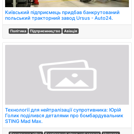
Київський підприємець придбав банкрутований
польський тракторний завод Ursus - Auto24.
Політика
Підприємництво
Авіація
Технології для нейтралізації супротивника: Юрій
Голик поділився деталями про бомбардувальник
STING Mad Max.