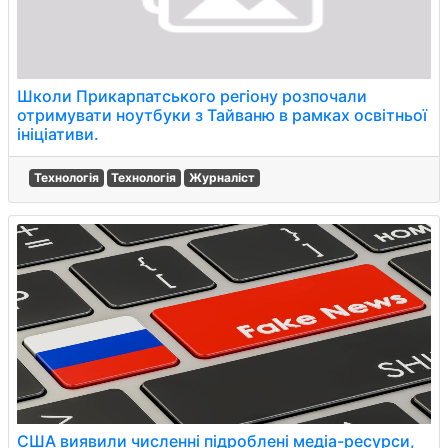
Школи Прикарпатського регіону розпочали
отримувати ноутбуки з Тайваню в рамках освітньої
ініціативи.
Технологія
Технологія
Журналіст
США виявили численні підроблені медіа-ресурси,