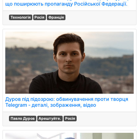
що поширюють пропаганду Російської Федерації.
Технологія
Росія
Франція
Дуров під підозрою: обвинувачення проти творця
Telegram - деталі, зображення, відео
Павло Дуров
Арештуйте.
Росія