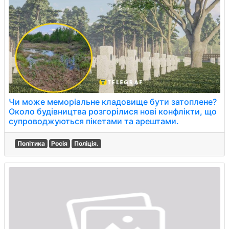
Чи може меморіальне кладовище бути затоплене?
Около будівництва розгорілися нові конфлікти, що
супроводжуються пікетами та арештами.
Політика
Росія
Поліція.