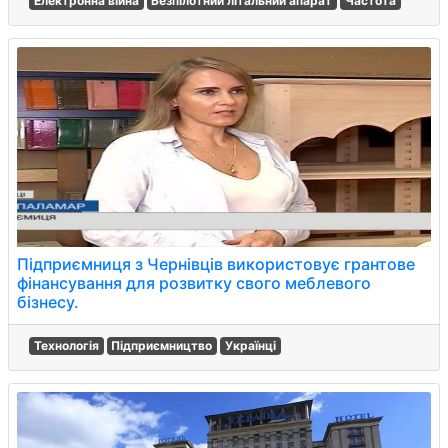
Електронна війна
Безпілотний літальний апарат
Частота
Підприємниця з Чернівців використовує грантове
фінансування для розвитку свого меблевого
бізнесу.
Технологія
Підприємництво
Українці