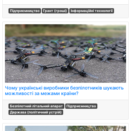
Підприємництво
Грант (гроші)
Інформаційні технології
Чому українські виробники безпілотників шукають
можливості за межами країни?
Безпілотний літальний апарат
Підприємництво
Держава (політичний устрій)