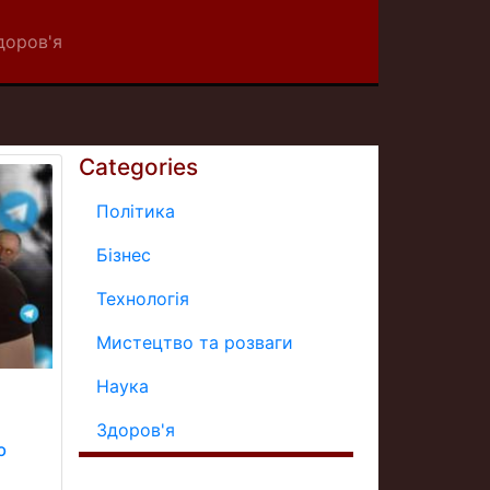
доров'я
Categories
Політика
Бізнес
Технологія
Мистецтво та розваги
Наука
Здоров'я
ю