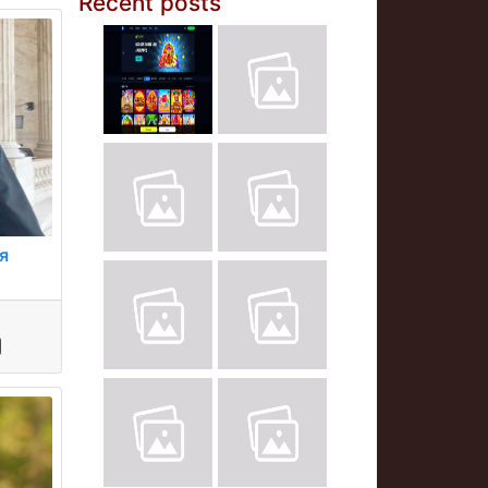
Recent posts
ня