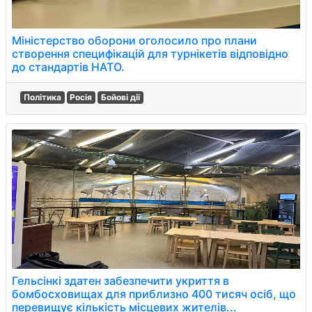
Міністерство оборони оголосило про плани
створення специфікацій для турнікетів відповідно
до стандартів НАТО.
Політика
Росія
Бойові дії
Гельсінкі здатен забезпечити укриття в
бомбосховищах для приблизно 400 тисяч осіб, що
перевищує кількість місцевих жителів...