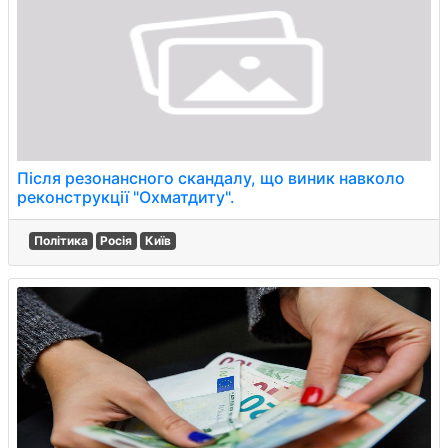
Після резонансного скандалу, що виник навколо
реконструкції "Охматдиту".
Політика
Росія
Київ