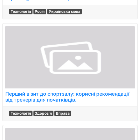
Технологія
Росія
Українська мова
Перший візит до спортзалу: корисні рекомендації
від тренерів для початківців.
Технологія
Здоров'я
Вправа