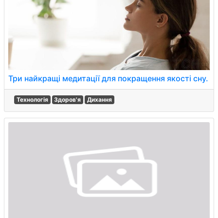
Три найкращі медитації для покращення якості сну.
Технологія
Здоров'я
Дихання