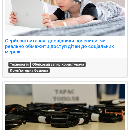
Серйозні питання: дослідники пояснили, чи
реально обмежити доступ дітей до соціальних
мереж.
Технологія
Обліковий запис користувача
Комп'ютерна безпека