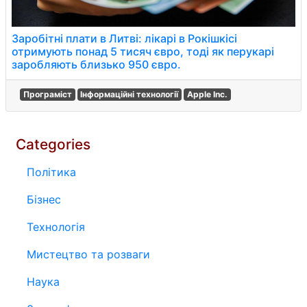
Заробітні плати в Литві: лікарі в Рокішкісі
отримують понад 5 тисяч євро, тоді як перукарі
заробляють близько 950 євро.
Програміст
Інформаційні технології
Apple Inc.
Categories
Політика
Бізнес
Технологія
Мистецтво та розваги
Наука