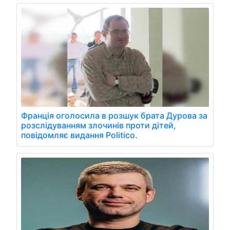
Франція оголосила в розшук брата Дурова за
розслідуванням злочинів проти дітей,
повідомляє видання Politico.