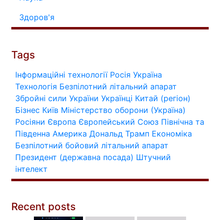
Здоров'я
Tags
Інформаційні технології
Росія
Україна
Технологія
Безпілотний літальний апарат
Збройні сили України
Українці
Китай (регіон)
Бізнес
Київ
Міністерство оборони (Україна)
Росіяни
Європа
Європейський Союз
Північна та
Південна Америка
Дональд Трамп
Економіка
Безпілотний бойовий літальний апарат
Президент (державна посада)
Штучний
інтелект
Recent posts