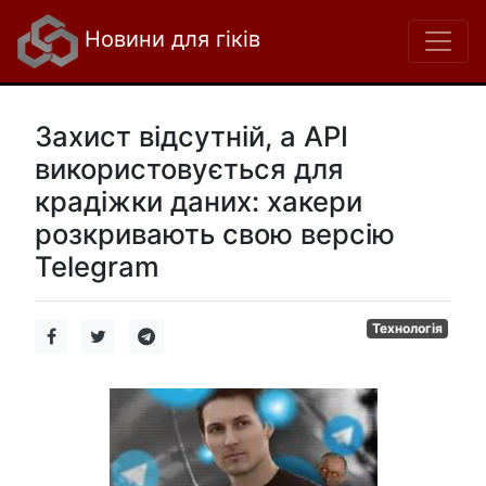
Новини для гіків
Захист відсутній, а API
використовується для
крадіжки даних: хакери
розкривають свою версію
Telegram
Технологія