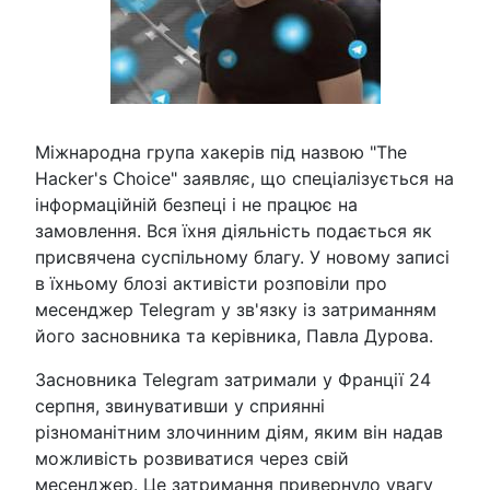
Міжнародна група хакерів під назвою "The
Hacker's Choice" заявляє, що спеціалізується на
інформаційній безпеці і не працює на
замовлення. Вся їхня діяльність подається як
присвячена суспільному благу. У новому записі
в їхньому блозі активісти розповіли про
месенджер Telegram у зв'язку із затриманням
його засновника та керівника, Павла Дурова.
Засновника Telegram затримали у Франції 24
серпня, звинувативши у сприянні
різноманітним злочинним діям, яким він надав
можливість розвиватися через свій
месенджер. Це затримання привернуло увагу