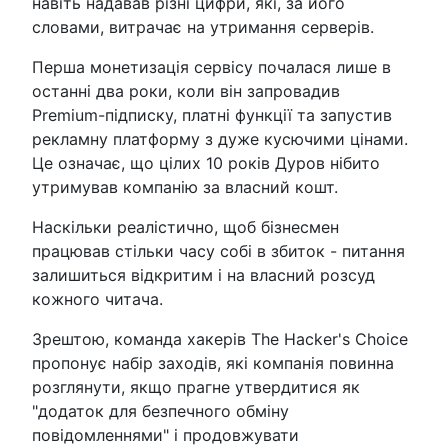
навіть надавав різні цифри, які, за його
словами, витрачає на утримання серверів.
Перша монетизація сервісу почалася лише в
останні два роки, коли він запровадив
Premium-підписку, платні функції та запустив
рекламну платформу з дуже кусючими цінами.
Це означає, що цілих 10 років Дуров нібито
утримував компанію за власний кошт.
Наскільки реалістично, щоб бізнесмен
працював стільки часу собі в збиток - питання
залишиться відкритим і на власний розсуд
кожного читача.
Зрештою, команда хакерів The Hacker's Choice
пропонує набір заходів, які компанія повинна
розглянути, якщо прагне утвердитися як
"додаток для безпечного обміну
повідомленнями" і продовжувати