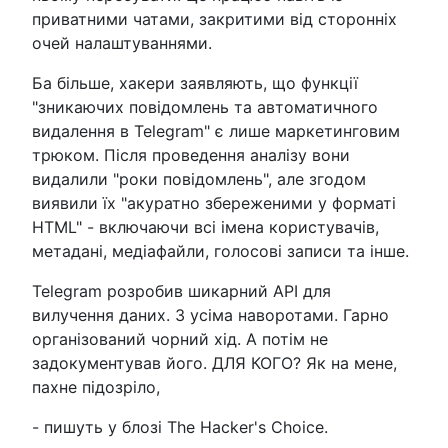
приватними чатами, закритими від сторонніх
очей налаштуваннями.
Ба більше, хакери заявляють, що функції
"зникаючих повідомлень та автоматичного
видалення в Telegram" є лише маркетинговим
трюком. Після проведення аналізу вони
видалили "роки повідомлень", але згодом
виявили їх "акуратно збереженими у форматі
HTML" - включаючи всі імена користувачів,
метадані, медіафайли, голосові записи та інше.
Telegram розробив шикарний API для
вилучення даних. З усіма наворотами. Гарно
організований чорний хід. А потім не
задокументував його. ДЛЯ КОГО? Як на мене,
пахне підозріло,
- пишуть у блозі The Hacker's Choice.