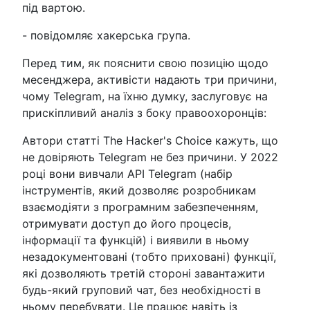
під вартою.
- повідомляє хакерська група.
Перед тим, як пояснити свою позицію щодо
месенджера, активісти надають три причини,
чому Telegram, на їхню думку, заслуговує на
прискіпливий аналіз з боку правоохоронців:
Автори статті The Hacker's Choice кажуть, що
не довіряють Telegram не без причини. У 2022
році вони вивчали API Telegram (набір
інструментів, який дозволяє розробникам
взаємодіяти з програмним забезпеченням,
отримувати доступ до його процесів,
інформації та функцій) і виявили в ньому
незадокументовані (тобто приховані) функції,
які дозволяють третій стороні завантажити
будь-який груповий чат, без необхідності в
ньому перебувати. Це працює навіть із