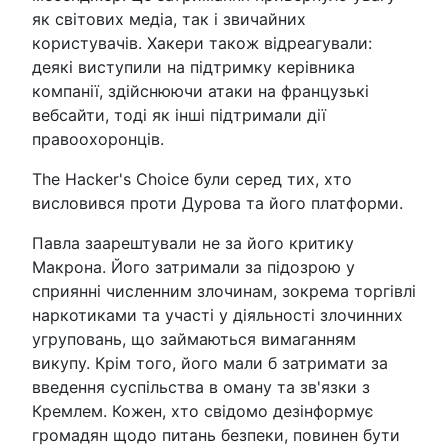
як світових медіа, так і звичайних
користувачів. Хакери також відреагували:
деякі виступили на підтримку керівника
компанії, здійснюючи атаки на французькі
вебсайти, тоді як інші підтримали дії
правоохоронців.
The Hacker's Choice були серед тих, хто
висловився проти Дурова та його платформи.
Павла заарештували не за його критику
Макрона. Його затримали за підозрою у
сприянні численним злочинам, зокрема торгівлі
наркотиками та участі у діяльності злочинних
угруповань, що займаються вимаганням
викупу. Крім того, його мали б затримати за
введення суспільства в оману та зв'язки з
Кремлем. Кожен, хто свідомо дезінформує
громадян щодо питань безпеки, повинен бути