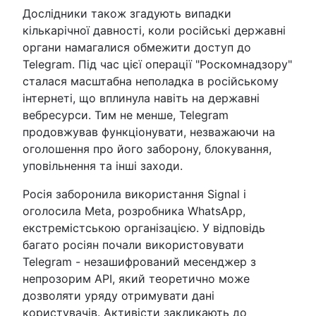
Дослідники також згадують випадки
кількарічної давності, коли російські державні
органи намагалися обмежити доступ до
Telegram. Під час цієї операції "Роскомнадзору"
сталася масштабна неполадка в російському
інтернеті, що вплинула навіть на державні
вебресурси. Тим не менше, Telegram
продовжував функціонувати, незважаючи на
оголошення про його заборону, блокування,
уповільнення та інші заходи.
Росія заборонила використання Signal і
оголосила Meta, розробника WhatsApp,
екстремістською організацією. У відповідь
багато росіян почали використовувати
Telegram - незашифрований месенджер з
непрозорим API, який теоретично може
дозволяти уряду отримувати дані
користувачів. Активісти закликають до