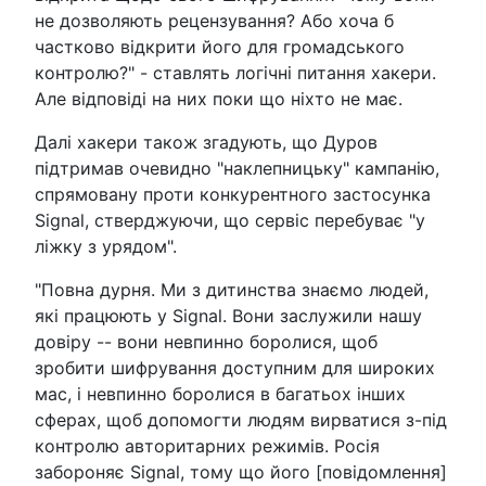
не дозволяють рецензування? Або хоча б
частково відкрити його для громадського
контролю?" - ставлять логічні питання хакери.
Але відповіді на них поки що ніхто не має.
Далі хакери також згадують, що Дуров
підтримав очевидно "наклепницьку" кампанію,
спрямовану проти конкурентного застосунка
Signal, стверджуючи, що сервіс перебуває "у
ліжку з урядом".
"Повна дурня. Ми з дитинства знаємо людей,
які працюють у Signal. Вони заслужили нашу
довіру -- вони невпинно боролися, щоб
зробити шифрування доступним для широких
мас, і невпинно боролися в багатьох інших
сферах, щоб допомогти людям вирватися з-під
контролю авторитарних режимів. Росія
забороняє Signal, тому що його [повідомлення]