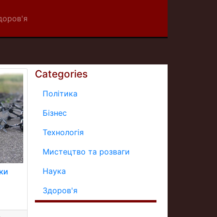
доров'я
Categories
Політика
Бізнес
Технологія
Мистецтво та розваги
Наука
ки
Здоров'я