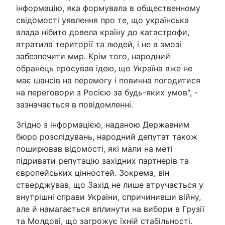
інформацію, яка формувала в общественному
свідомості уявлення про те, що українська
влада нібито довела країну до катастрофи,
втратила території та людей, і не в змозі
забезпечити мир. Крім того, народний
обранець просував ідею, що Україна вже не
має шансів на перемогу і повинна погодитися
на переговори з Росією за будь-яких умов", -
зазначається в повідомленні.
Згідно з інформацією, наданою Державним
бюро розслідувань, народний депутат також
поширював відомості, які мали на меті
підривати репутацію західних партнерів та
європейських цінностей. Зокрема, він
стверджував, що Захід не лише втручається у
внутрішні справи України, спричинивши війну,
але й намагається вплинути на вибори в Грузії
та Молдові, що загрожує їхній стабільності.