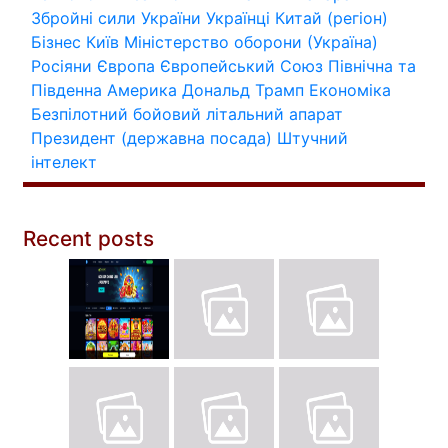
Збройні сили України
Українці
Китай (регіон)
Бізнес
Київ
Міністерство оборони (Україна)
Росіяни
Європа
Європейський Союз
Північна та
Південна Америка
Дональд Трамп
Економіка
Безпілотний бойовий літальний апарат
Президент (державна посада)
Штучний
інтелект
Recent posts