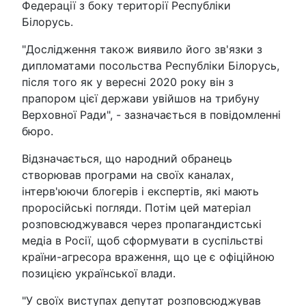
Федерації з боку території Республіки
Білорусь.
"Дослідження також виявило його зв'язки з
дипломатами посольства Республіки Білорусь,
після того як у вересні 2020 року він з
прапором цієї держави увійшов на трибуну
Верховної Ради", - зазначається в повідомленні
бюро.
Відзначається, що народний обранець
створював програми на своїх каналах,
інтерв'юючи блогерів і експертів, які мають
проросійські погляди. Потім цей матеріал
розповсюджувався через пропагандистські
медіа в Росії, щоб сформувати в суспільстві
країни-агресора враження, що це є офіційною
позицією української влади.
"У своїх виступах депутат розповсюджував