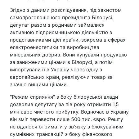
Згідно з даними розслідування, під захистом
самопроголошеного президента Білорусі,
депутат разом з родичами займалися
активною підприємницькою діяльністю з
представниками цієї країни, зокрема в сферах
електроенергетики та виробництва
мінеральних добрив. Вони купували продукцію
за заниженими цінами в Білорусі, а потім
імпортували її в Україну через одну з
європейських країн, реалізуючи товар за
значно вищими цінами.
"Режим сприяння" з боку білоруської влади
дозволив депутату за пів року отримати 1,5
млн євро чистого прибутку. Водночас в Україну
він зміг перевести лише 500 тис. євро. Решту
не вдалося отримати у зв'язку з блокуванням
сумнівних трансакцій з боку фінансового