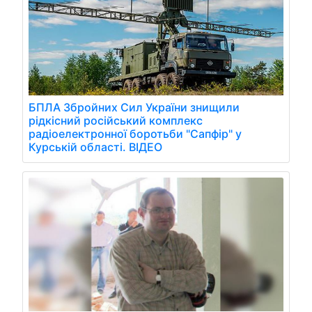
БПЛА Збройних Сил України знищили
рідкісний російський комплекс
радіоелектронної боротьби "Сапфір" у
Курській області. ВІДЕО