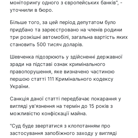
моніторингу одного з європейських банків", -
уточнили в бюро.
Більше того, за цей період депутатом було
придбано та зареєстровано на членів родини
три розкішні автомобілі, загальна вартість яких
становить 500 тисяч доларів.
Шевченка підозрюють у здійсненні державної
зради на підставі ознак кримінального
правопорушення, яке визначено частиною
першою статті 111 Кримінального кодексу
України.
Санкція даної статті передбачає покарання у
вигляді ув'язнення на термін до 15 років з
можливістю конфіскації майна.
"Суд буде звертатися з клопотанням про
застосування запобіжного заходу у вигляді