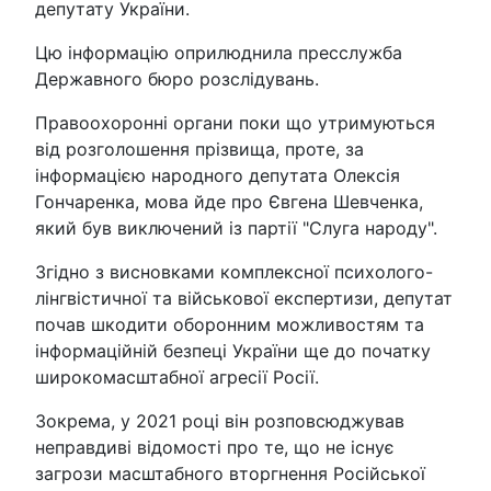
депутату України.
Цю інформацію оприлюднила пресслужба
Державного бюро розслідувань.
Правоохоронні органи поки що утримуються
від розголошення прізвища, проте, за
інформацією народного депутата Олексія
Гончаренка, мова йде про Євгена Шевченка,
який був виключений із партії "Слуга народу".
Згідно з висновками комплексної психолого-
лінгвістичної та військової експертизи, депутат
почав шкодити оборонним можливостям та
інформаційній безпеці України ще до початку
широкомасштабної агресії Росії.
Зокрема, у 2021 році він розповсюджував
неправдиві відомості про те, що не існує
загрози масштабного вторгнення Російської