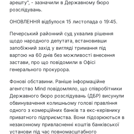
арешту", - зазначили в Державному бюро
розслідувань.
ОНОВЛЕННЯ відбулося 15 листопада о 19:45.
Печерський районний суд ухвалив рішення
щодо народного депутата, встановивши
запобіжний захід у вигляді тримання під
вартою на 60 днів без можливості внесення
застави, про що повідомили в Офісі
генерального прокурора.
Фонові обставини. Раніше інформаційне
агентство Mind повідомляло, що співробітники
Державного бюро розслідувань (ДБР) висунули
обвинувачення колишньому голові правління
одного з комерційних банків та екс-керівнику
приватного підприємства. Вони підозрюються в
незаконному привласненні коштів банківської
установи під час повномасштабного