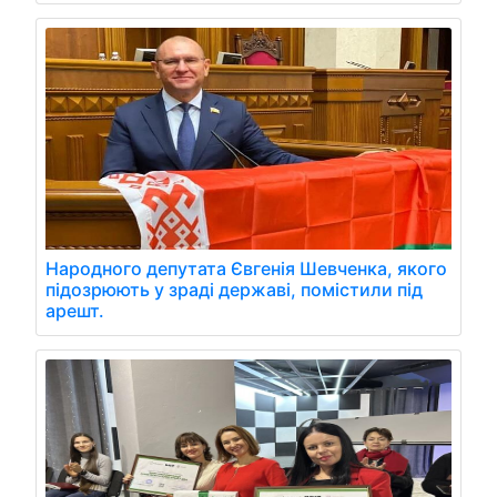
Народного депутата Євгенія Шевченка, якого
підозрюють у зраді державі, помістили під
арешт.