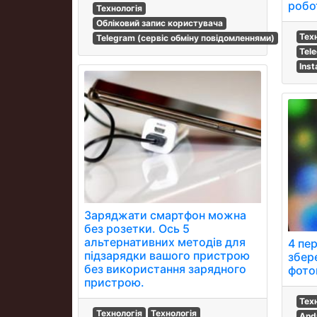
робо
Технологія
Обліковий запис користувача
Тех
Telegram (сервіс обміну повідомленнями)
Tel
Ins
Заряджати смартфон можна
без розетки. Ось 5
альтернативних методів для
4 пе
підзарядки вашого пристрою
збер
без використання зарядного
фото
пристрою.
Тех
Технологія
Технологія
And