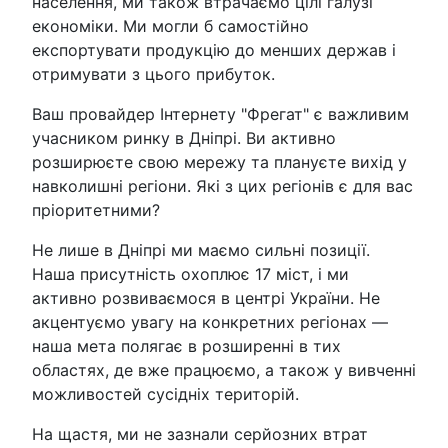
населення, ми також втрачаємо цілі галузі
економіки. Ми могли б самостійно
експортувати продукцію до менших держав і
отримувати з цього прибуток.
Ваш провайдер Інтернету "Фрегат" є важливим
учасником ринку в Дніпрі. Ви активно
розширюєте свою мережу та плануєте вихід у
навколишні регіони. Які з цих регіонів є для вас
пріоритетними?
Не лише в Дніпрі ми маємо сильні позиції.
Наша присутність охоплює 17 міст, і ми
активно розвиваємося в центрі України. Не
акцентуємо увагу на конкретних регіонах —
наша мета полягає в розширенні в тих
областях, де вже працюємо, а також у вивченні
можливостей сусідніх територій.
На щастя, ми не зазнали серйозних втрат