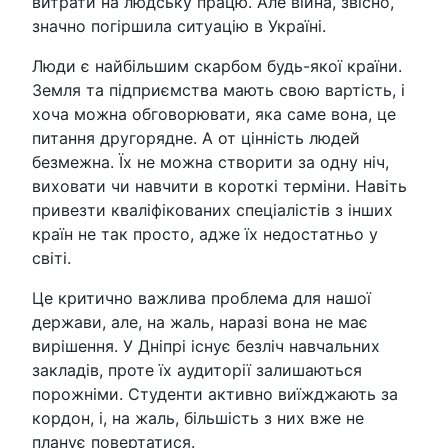
витрати на людську працю. Але війна, звісно,
значно погіршила ситуацію в Україні.
Люди є найбільшим скарбом будь-якої країни.
Земля та підприємства мають свою вартість, і
хоча можна обговорювати, яка саме вона, це
питання другорядне. А от цінність людей
безмежна. Їх не можна створити за одну ніч,
виховати чи навчити в короткі терміни. Навіть
привезти кваліфікованих спеціалістів з інших
країн не так просто, адже їх недостатньо у
світі.
Це критично важлива проблема для нашої
держави, але, на жаль, наразі вона не має
вирішення. У Дніпрі існує безліч навчальних
закладів, проте їх аудиторії залишаються
порожніми. Студенти активно виїжджають за
кордон, і, на жаль, більшість з них вже не
планує повертатися.