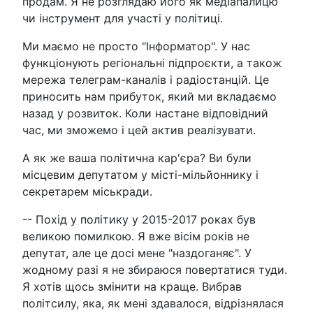
продам. Я не розглядаю його як медіапалицю
чи інструмент для участі у політиці.
Ми маємо не просто "Інформатор". У нас
функціонують регіональні підпроєкти, а також
мережа телеграм-каналів і радіостанцій. Це
приносить нам прибуток, який ми вкладаємо
назад у розвиток. Коли настане відповідний
час, ми зможемо і цей актив реалізувати.
А як же ваша політична кар'єра? Ви були
місцевим депутатом у місті-мільйоннику і
секретарем міськради.
-- Похід у політику у 2015-2017 роках був
великою помилкою. Я вже вісім років не
депутат, але це досі мене "наздоганяє". У
жодному разі я не збираюся повертатися туди.
Я хотів щось змінити на краще. Вибрав
політсилу, яка, як мені здавалося, відрізнялася