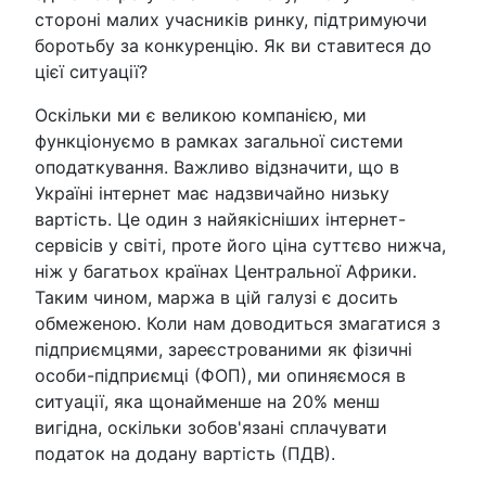
стороні малих учасників ринку, підтримуючи
боротьбу за конкуренцію. Як ви ставитеся до
цієї ситуації?
Оскільки ми є великою компанією, ми
функціонуємо в рамках загальної системи
оподаткування. Важливо відзначити, що в
Україні інтернет має надзвичайно низьку
вартість. Це один з найякісніших інтернет-
сервісів у світі, проте його ціна суттєво нижча,
ніж у багатьох країнах Центральної Африки.
Таким чином, маржа в цій галузі є досить
обмеженою. Коли нам доводиться змагатися з
підприємцями, зареєстрованими як фізичні
особи-підприємці (ФОП), ми опиняємося в
ситуації, яка щонайменше на 20% менш
вигідна, оскільки зобов'язані сплачувати
податок на додану вартість (ПДВ).