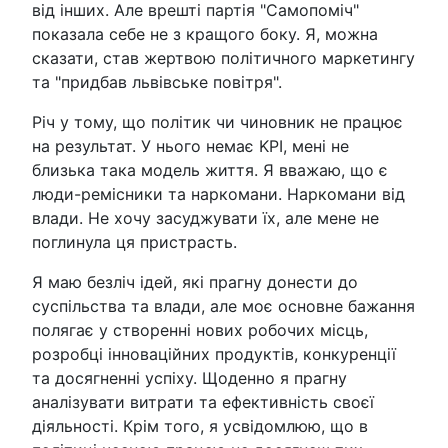
від інших. Але врешті партія "Самопоміч"
показала себе не з кращого боку. Я, можна
сказати, став жертвою політичного маркетингу
та "придбав львівське повітря".
Річ у тому, що політик чи чиновник не працює
на результат. У нього немає KPI, мені не
близька така модель життя. Я вважаю, що є
люди-ремісники та наркомани. Наркомани від
влади. Не хочу засуджувати їх, але мене не
поглинула ця пристрасть.
Я маю безліч ідей, які прагну донести до
суспільства та влади, але моє основне бажання
полягає у створенні нових робочих місць,
розробці інноваційних продуктів, конкуренції
та досягненні успіху. Щоденно я прагну
аналізувати витрати та ефективність своєї
діяльності. Крім того, я усвідомлюю, що в