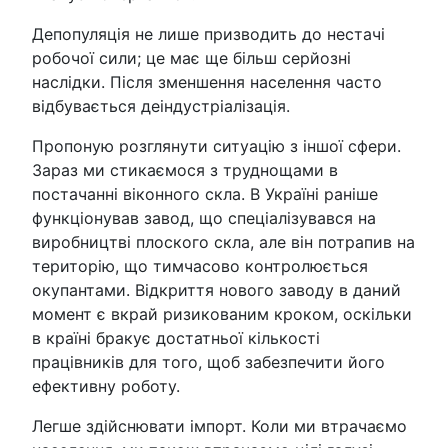
Депопуляція не лише призводить до нестачі
робочої сили; це має ще більш серйозні
наслідки. Після зменшення населення часто
відбувається деіндустріалізація.
Пропоную розглянути ситуацію з іншої сфери.
Зараз ми стикаємося з труднощами в
постачанні віконного скла. В Україні раніше
функціонував завод, що спеціалізувався на
виробництві плоского скла, але він потрапив на
територію, що тимчасово контролюється
окупантами. Відкриття нового заводу в даний
момент є вкрай ризикованим кроком, оскільки
в країні бракує достатньої кількості
працівників для того, щоб забезпечити його
ефективну роботу.
Легше здійснювати імпорт. Коли ми втрачаємо