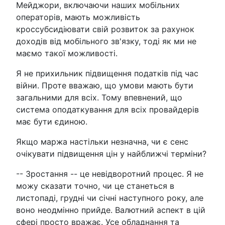
Мейджори, включаючи наших мобільних
операторів, мають можливість
кроссубсидіювати свій розвиток за рахунок
доходів від мобільного зв'язку, тоді як ми не
маємо такої можливості.
Я не прихильник підвищення податків під час
війни. Проте вважаю, що умови мають бути
загальними для всіх. Тому впевнений, що
система оподаткування для всіх провайдерів
має бути єдиною.
Якщо маржа настільки незначна, чи є сенс
очікувати підвищення цін у найближчі терміни?
-- Зростання -- це невідворотний процес. Я не
можу сказати точно, чи це станеться в
листопаді, грудні чи січні наступного року, але
воно неодмінно прийде. Валютний аспект в цій
сфері просто вражає. Усе обладнання та