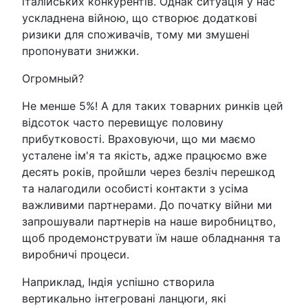
італійських конкурентів. Однак ситуація у нас
ускладнена війною, що створює додаткові
ризики для споживачів, тому ми змушені
пропонувати знижки.
Огромный?
Не менше 5%! А для таких товарних ринків цей
відсоток часто перевищує половину
прибутковості. Враховуючи, що ми маємо
усталене ім'я та якість, адже працюємо вже
десять років, пройшли через безліч перешкод
та налагодили особисті контакти з усіма
важливими партнерами. До початку війни ми
запрошували партнерів на наше виробництво,
щоб продемонструвати їм наше обладнання та
виробничі процеси.
Наприклад, Індія успішно створила
вертикально інтегровані ланцюги, які