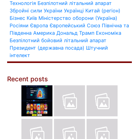
Технологія
Безпілотний літальний апарат
Збройні сили України
Українці
Китай (регіон)
Бізнес
Київ
Міністерство оборони (Україна)
Росіяни
Європа
Європейський Союз
Північна та
Південна Америка
Дональд Трамп
Економіка
Безпілотний бойовий літальний апарат
Президент (державна посада)
Штучний
інтелект
Recent posts