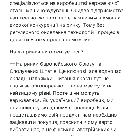
спеціалізуються на виробництві нержавіючої
сталі і машинобудуванні. Обидва підприємства
націлені на експорт, що є важливим в умовах
високої конкуренції на ринку. Тому без
регулярного оновлення технологій і процесів
досягти успіху просто неможливо.
На які ринки ви орієнтуєтесь?
— На ринки Європейського Союзу та
Сполучених Штатів. Це ключові, але водночас
складні напрямки. Питання якості тут не
підлягає обговоренню — вона має бути на
найвищому рівні. Проте ціни можуть
варіюватися. Як український виробник, ми
опинилися у складному становищі. Коли
представляємо свій продукт, нам необхідно
зацікавити покупця, пояснити, чому варто
вибрати нас, а не фінських, австрійських чи