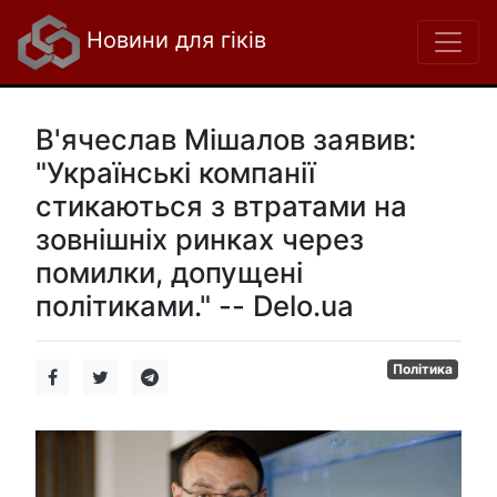
Новини для гіків
В'ячеслав Мішалов заявив:
"Українські компанії
стикаються з втратами на
зовнішніх ринках через
помилки, допущені
політиками." -- Delo.ua
Політика