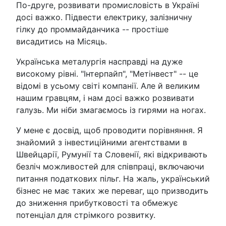
По-друге, розвивати промисловість в Україні
досі важко. Підвести електрику, залізничну
гілку до проммайданчика -- простіше
висадитись на Місяць.
Українська металургія насправді на дуже
високому рівні. "Інтерпайп", "Метінвест" -- це
відомі в усьому світі компанії. Але й великим
нашим гравцям, і нам досі важко розвивати
галузь. Ми ніби змагаємось із гирями на ногах.
У мене є досвід, щоб проводити порівняння. Я
знайомий з інвестиційними агентствами в
Швейцарії, Румунії та Словенії, які відкривають
безліч можливостей для співпраці, включаючи
питання податкових пільг. На жаль, український
бізнес не має таких же переваг, що призводить
до зниження прибутковості та обмежує
потенціал для стрімкого розвитку.