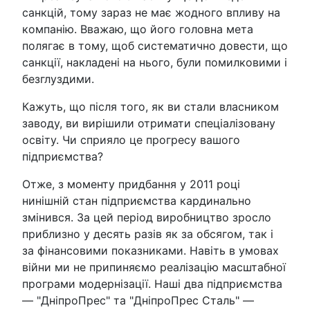
санкцій, тому зараз не має жодного впливу на
компанію. Вважаю, що його головна мета
полягає в тому, щоб систематично довести, що
санкції, накладені на нього, були помилковими і
безглуздими.
Кажуть, що після того, як ви стали власником
заводу, ви вирішили отримати спеціалізовану
освіту. Чи сприяло це прогресу вашого
підприємства?
Отже, з моменту придбання у 2011 році
нинішній стан підприємства кардинально
змінився. За цей період виробництво зросло
приблизно у десять разів як за обсягом, так і
за фінансовими показниками. Навіть в умовах
війни ми не припиняємо реалізацію масштабної
програми модернізації. Наші два підприємства
— "ДніпроПрес" та "ДніпроПрес Сталь" —