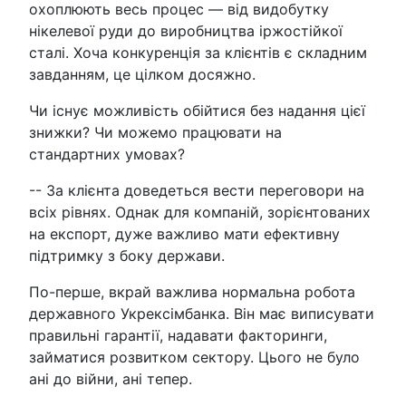
охоплюють весь процес — від видобутку
нікелевої руди до виробництва іржостійкої
сталі. Хоча конкуренція за клієнтів є складним
завданням, це цілком досяжно.
Чи існує можливість обійтися без надання цієї
знижки? Чи можемо працювати на
стандартних умовах?
-- За клієнта доведеться вести переговори на
всіх рівнях. Однак для компаній, зорієнтованих
на експорт, дуже важливо мати ефективну
підтримку з боку держави.
По-перше, вкрай важлива нормальна робота
державного Укрексімбанка. Він має виписувати
правильні гарантії, надавати факторинги,
займатися розвитком сектору. Цього не було
ані до війни, ані тепер.