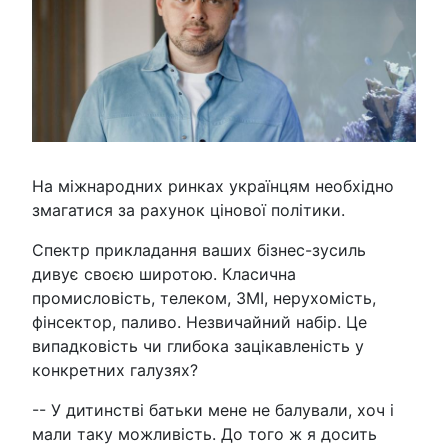
На міжнародних ринках українцям необхідно
змагатися за рахунок цінової політики.
Спектр прикладання ваших бізнес-зусиль
дивує своєю широтою. Класична
промисловість, телеком, ЗМІ, нерухомість,
фінсектор, паливо. Незвичайний набір. Це
випадковість чи глибока зацікавленість у
конкретних галузях?
-- У дитинстві батьки мене не балували, хоч і
мали таку можливість. До того ж я досить