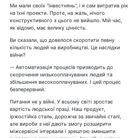
Ми мали своїх "інвестнянь", і я сам витратив рік
на їхні проекти. Проте, на жаль, нічого
конструктивного з цього не вийшло. Мій час,
як відомо, має велику цінність.
Ви сказали, що довелося скоротити певну
кількість людей на виробництві. Це наслідки
війни?
-- Автоматизація процесів призводить до
скорочення низькооплачуваних людей та
збільшення високооплачуваних. І цей процес
безперервний.
Питання не у війні. У всьому світі зростає
вартість людської праці. Наш продукт,
іржостійка сталь, дорожча за звичайні сталі,
але вироби з неї дають змогу розширити
міжсервісні інтервали і зрештою зменшити