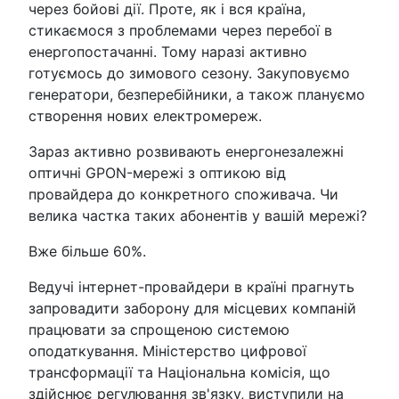
через бойові дії. Проте, як і вся країна,
стикаємося з проблемами через перебої в
енергопостачанні. Тому наразі активно
готуємось до зимового сезону. Закуповуємо
генератори, безперебійники, а також плануємо
створення нових електромереж.
Зараз активно розвивають енергонезалежні
оптичні GPON-мережі з оптикою від
провайдера до конкретного споживача. Чи
велика частка таких абонентів у вашій мережі?
Вже більше 60%.
Ведучі інтернет-провайдери в країні прагнуть
запровадити заборону для місцевих компаній
працювати за спрощеною системою
оподаткування. Міністерство цифрової
трансформації та Національна комісія, що
здійснює регулювання зв'язку, виступили на