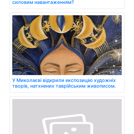
силовим навантаженням?
У Миколаєві відкрили експозицію художніх
творів, натхнених таврійським живописом.