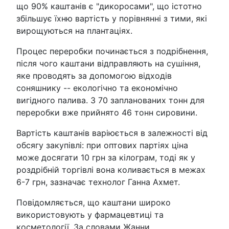
що 90% каштанів є "дикоросами", що істотно
збільшує їхню вартість у порівнянні з тими, які
вирощуються на плантаціях.
Процес переробки починається з подрібнення,
після чого каштани відправляють на сушіння,
яке проводять за допомогою відходів
соняшнику -- екологічно та економічно
вигідного палива. З 70 запланованих тонн для
переробки вже прийнято 46 тонн сировини.
Вартість каштанів варіюється в залежності від
обсягу закупівлі: при оптових партіях ціна
може досягати 10 грн за кілограм, тоді як у
роздрібній торгівлі вона коливається в межах
6-7 грн, зазначає технолог Ганна Ахмет.
Повідомляється, що каштани широко
використовують у фармацевтиці та
косметології. За словами Жанни