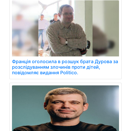
Франція оголосила в розшук брата Дурова за
розслідуванням злочинів проти дітей,
повідомляє видання Politico.