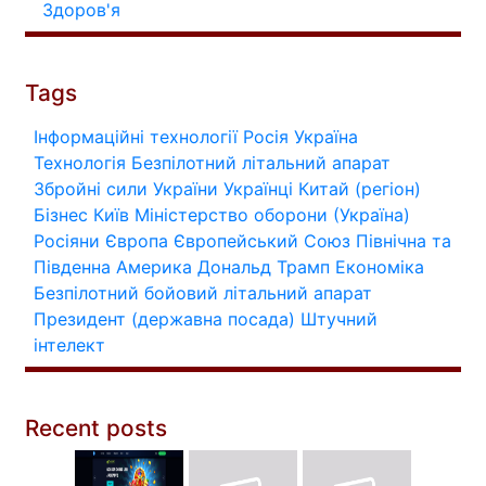
Здоров'я
Tags
Інформаційні технології
Росія
Україна
Технологія
Безпілотний літальний апарат
Збройні сили України
Українці
Китай (регіон)
Бізнес
Київ
Міністерство оборони (Україна)
Росіяни
Європа
Європейський Союз
Північна та
Південна Америка
Дональд Трамп
Економіка
Безпілотний бойовий літальний апарат
Президент (державна посада)
Штучний
інтелект
Recent posts