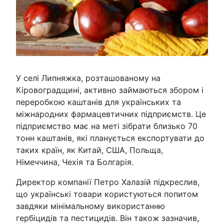
У селі Липняжка, розташованому на
Кіровоградщині, активно займаються збором і
переробкою каштанів для українських та
міжнародних фармацевтичних підприємств. Це
підприємство має на меті зібрати близько 70
тонн каштанів, які планується експортувати до
таких країн, як Китай, США, Польща,
Німеччина, Чехія та Болгарія.
Директор компанії Петро Халазій підкреслив,
що українські товари користуються попитом
завдяки мінімальному використанню
гербіцидів та пестицидів. Він також зазначив,