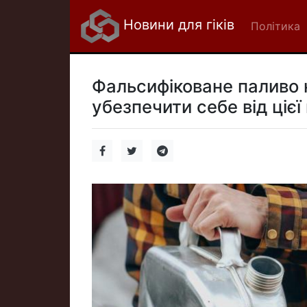
Новини для гіків
Політика
Фальсифіковане паливо н
убезпечити себе від цієї