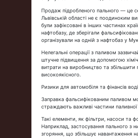
Продаж підробленого пального — це се
Львівській області не є поодиноким ви
були зафіксовані в інших частинах краї
нафтобазу, де зберігали фальсифікован
організували на одній з нафтобаз у Му
Нелегальні операції з паливом зазвич
штучне підвищення за допомогою хіміч
витрати на виробництво та збільшити 
високоякісного.
Ризики для автомобіля та фінансів воді
Заправка фальсифікованим паливом мо
страждають важливі частини паливної
Такі елементи, як фільтри, насоси та ф
Наприклад, застосування пального з 
згоряння, що збільшує навантаження на