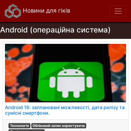
Новини для гіків
Android (операційна система)
Android 16: заплановані можливості, дата релізу та
сумісні смартфони.
Технологія
Обліковий запис користувача