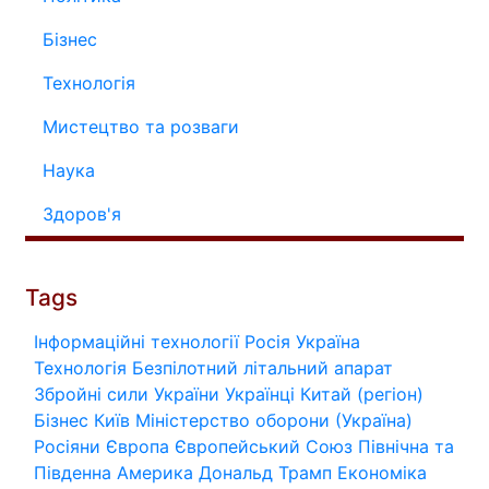
Бізнес
Технологія
Мистецтво та розваги
Наука
Здоров'я
Tags
Інформаційні технології
Росія
Україна
Технологія
Безпілотний літальний апарат
Збройні сили України
Українці
Китай (регіон)
Бізнес
Київ
Міністерство оборони (Україна)
Росіяни
Європа
Європейський Союз
Північна та
Південна Америка
Дональд Трамп
Економіка