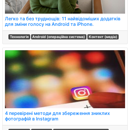
Легко та без труднощів: 11 найвідоміших додатків
для зміни голосу на Android та iPhone.
Технологія
Android (операційна система)
Контент (медіа)
4 перевірені методи для збереження зниклих
фотографій в Instagram